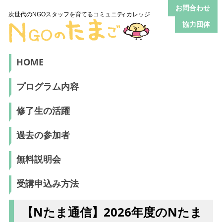
お問合わせ
協力団体
HOME
プログラム内容
修了生の活躍
過去の参加者
無料説明会
受講申込み方法
【Nたま通信】2026年度のNたま