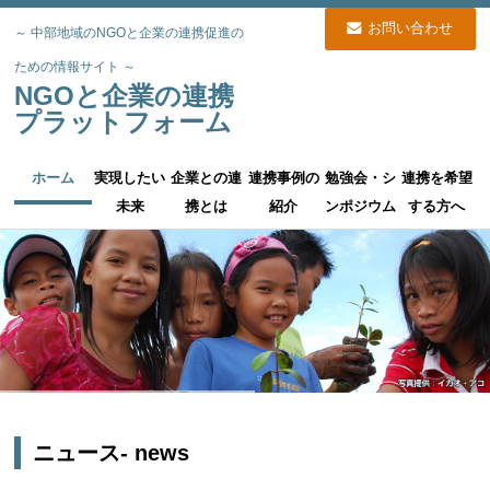
お問い合わせ
～ 中部地域のNGOと企業の連携促進の
ための情報サイト ～
NGOと企業の連携
プラットフォーム
ホーム
実現したい
企業との連
連携事例の
勉強会・シ
連携を希望
未来
携とは
紹介
ンポジウム
する方へ
ニュース
- news