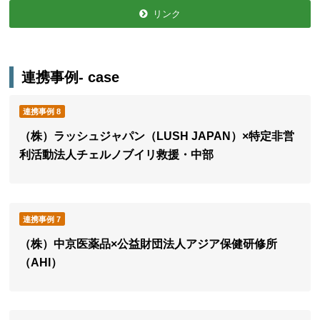
リンク
連携事例
- case
連携事例 8
（株）ラッシュジャパン（LUSH JAPAN）×特定非営
利活動法人チェルノブイリ救援・中部
連携事例 7
（株）中京医薬品×公益財団法人アジア保健研修所
（AHI）