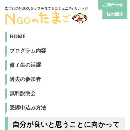
お問合わせ
協力団体
HOME
プログラム内容
修了生の活躍
過去の参加者
無料説明会
受講申込み方法
自分が良いと思うことに向かって