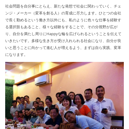
社会問題を自分事にとらえ、新たな発想で社会に関わっていく、チェ
ンジ・メーカー（変革を創る人）の育成に尽力します。ひとつの会社
で長く勤めるという働き方以外にも、私のように色々な仕事を経験す
る選択肢もあること、様々な経験をすることで、その分視野が広が
り、自分を満たし周りにHappyな輪を広げられるということを伝えて
いきたいです。多様な生き方が受け入れられる社会になり、自分が良
いと思うことに向かって進む人が増えるよう、まずは自ら実践、変革
になります。