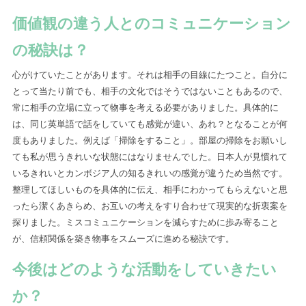
価値観の違う人とのコミュニケーション
の秘訣は？
心がけていたことがあります。それは相手の目線にたつこと。自分に
とって当たり前でも、相手の文化ではそうではないこともあるので、
常に相手の立場に立って物事を考える必要がありました。具体的に
は、同じ英単語で話をしていても感覚が違い、あれ？となることが何
度もありました。例えば「掃除をすること」。部屋の掃除をお願いし
ても私が思うきれいな状態にはなりませんでした。日本人が見慣れて
いるきれいとカンボジア人の知るきれいの感覚が違うため当然です。
整理してほしいものを具体的に伝え、相手にわかってもらえないと思
ったら潔くあきらめ、お互いの考えをすり合わせて現実的な折衷案を
探りました。ミスコミュニケーションを減らすために歩み寄ること
が、信頼関係を築き物事をスムーズに進める秘訣です。
今後はどのような活動をしていきたい
か？