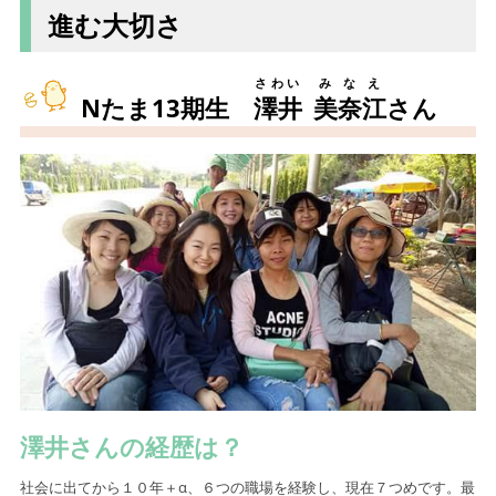
進む大切さ
さわい
みなえ
Nたま13期生
澤井
美奈江
さん
澤井さんの経歴は？
社会に出てから１０年＋α、６つの職場を経験し、現在７つめです。最