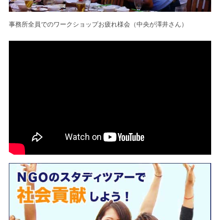
事務所全員でのワークショップお疲れ様会（中央が澤井さん）