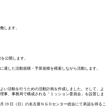
働します。
報を公開します。
に適した活動規模・予算規模を模索しながら活動します。
よりよい活動を行うための活動計画を作成しました。そして、よ
ア、理事、事務局で構成される「ミッション委員会」を設置しま
 月 19 日（日）の名古屋ＮＧＯセンター総会にて承認を得るこ