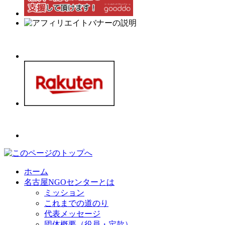
ホーム
名古屋NGOセンターとは
ミッション
これまでの道のり
代表メッセージ
団体概要（役員・定款）