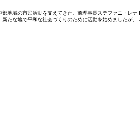
中部地域の市民活動を支えてきた、前理事長ステファニ・レナ
な地で平和な社会づくりのために活動を始めましたが、 2003