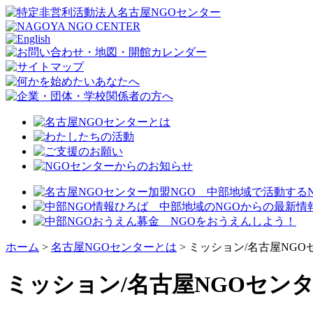
ホーム
>
名古屋NGOセンターとは
> ミッション/名古屋NG
ミッション/名古屋NGOセン