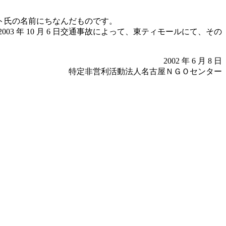
ト氏の名前にちなんだものです。
 年 10 月 6 日交通事故によって、東ティモールにて、その
2002 年 6 月 8 日
特定非営利活動法人名古屋ＮＧＯセンター