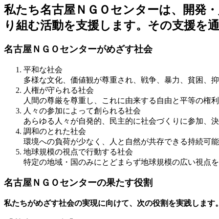
私たち名古屋ＮＧＯセンターは、開発・
り組む活動を支援します。その支援を
名古屋ＮＧＯセンターがめざす社会
平和な社会
多様な文化、価値観が尊重され、戦争、暴力、貧困、抑
人権が守られる社会
人間の尊厳を尊重し、これに由来する自由と平等の権利
人々の参加によって創られる社会
あらゆる人々が自発的、民主的に社会づくりに参加、決
調和のとれた社会
環境への負荷が少なく、人と自然が共存できる持続可能
地球規模の視点で行動する社会
特定の地域・国のみにとどまらず地球規模の広い視点を
名古屋ＮＧＯセンターの果たす役割
私たちがめざす社会の実現に向けて、次の役割を実践します