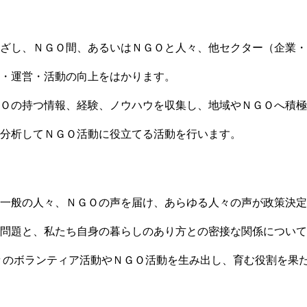
ざし、ＮＧＯ間、あるいはＮＧＯと人々、他セクター（企業
・運営・活動の向上をはかります。
Ｏの持つ情報、経験、ノウハウを収集し、地域やＮＧＯへ積極
分析してＮＧＯ活動に役立てる活動を行います。
一般の人々、ＮＧＯの声を届け、あらゆる人々の声が政策決定
問題と、私たち自身の暮らしのあり方との密接な関係について
のボランティア活動やＮＧＯ活動を生み出し、育む役割を果