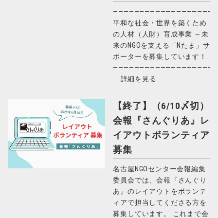
———————————————————
平和な社会・世界を築くため
の人材（人財）育成事業 ～未
来のNGOを支える「Nたま」サ
ポーターを募集しています！
————————————————————
...
詳細を見る
【終了】（6/10〆切）
会報『さんぐりあ』レ
イアウトボランティア
募集
名古屋NGOセンター会報編集
委員会では、会報『さんぐり
あ』のレイアウトをボランテ
ィアで担当してくださる方を
募集しています。 これまで会