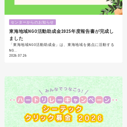
センターからのお知らせ
東海地域NGO活動助成金2025年度報告書が完成し
ました
「東海地域NGO活動助成金」は、東海地域を拠点に活動する
NG...
2026.07.26