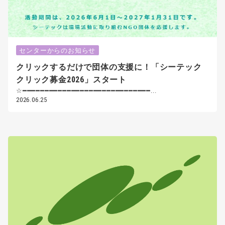
センターからのお知らせ
クリックするだけで団体の支援に！「シーテック
クリック募金2026」スタート
☆━━━━━━━━━━━━━━━━━━━━━━━━━━━━━...
2026.06.25