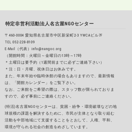
特定非営利活動法人名古屋NGOセンター
〒460-0004 愛知県名古屋市中区新栄町2-3 YWCAビル7F
TEL 052-228-8109
E-Mail（代表）info@nangoc.org
（開館時間：火曜日～金曜日の13時～17時
＊土曜日は要予約（1週間前までに必ずご連絡下さい）
＊注：日・月曜、祝休日はお休みです。
また、年末年始や臨時休館の場合もありますので、最新情報
は、「開館カレンダー」をご覧下さい。
なお、ご来館をご希望の際は、スタッフ数が限られておりま
すので、必ず事前にご連絡ください。
(特活)名古屋NGOセンターは、貧困・紛争・環境破壊などの地
球規模の課題を解決するために、市民が主体となり取り組む
活動を中部地域にて支援することをとおして、人権、平和、
環境が守られる社会の創造をめざしています。