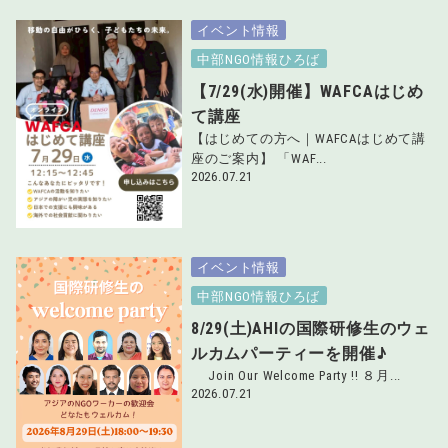
イベント情報
中部NGO情報ひろば
【7/29(水)開催】WAFCAはじめ
て講座
【はじめての方へ｜WAFCAはじめて講
座のご案内】 「WAF...
2026.07.21
イベント情報
中部NGO情報ひろば
8/29(土)AHIの国際研修生のウェ
ルカムパーティーを開催♪
Join Our Welcome Party !! ８月...
2026.07.21