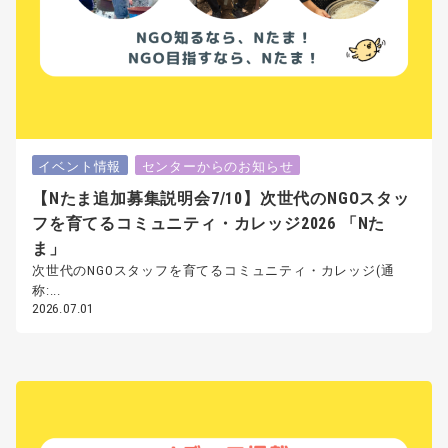
イベント情報
センターからのお知らせ
【Nたま追加募集説明会7/10】次世代のNGOスタッ
フを育てるコミュニティ・カレッジ2026 「Nた
ま」
次世代のNGOスタッフを育てるコミュニティ・カレッジ(通
称:...
2026.07.01