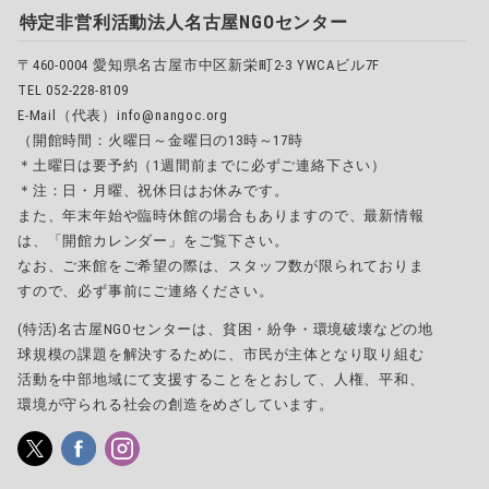
特定非営利活動法人名古屋NGOセンター
〒460-0004 愛知県名古屋市中区新栄町2-3 YWCAビル7F
TEL 052-228-8109
E-Mail（代表）info@nangoc.org
（開館時間：火曜日～金曜日の13時～17時
＊土曜日は要予約（1週間前までに必ずご連絡下さい）
＊注：日・月曜、祝休日はお休みです。
また、年末年始や臨時休館の場合もありますので、最新情報
は、「開館カレンダー」をご覧下さい。
なお、ご来館をご希望の際は、スタッフ数が限られておりま
すので、必ず事前にご連絡ください。
(特活)名古屋NGOセンターは、貧困・紛争・環境破壊などの地
球規模の課題を解決するために、市民が主体となり取り組む
活動を中部地域にて支援することをとおして、人権、平和、
環境が守られる社会の創造をめざしています。