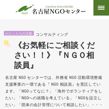
わたしたちの活動
コンサルティング
《お気軽にご相談くだ
さい！！》『ＮＧＯ相
談員』
名古屋
NGO
センターでは、外務省
NGO
活動環境整備
支援事業の一環である『
NGO
相談員』を受託してい
ます。「NGOってなに？」「海外でボランティアをし
たい」「NGOへの就職を考えている」「NGOを設立し
たい」「団体の会計管理について相談したい」・・・