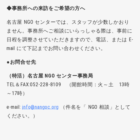
◆事務所への来訪をご希望の方へ
名古屋
NGO
センターでは、スタッフが少数しかおり
ません。事務所へご相談にいらっしゃる際は、事前に
日程を調整させていただきますので、電話、または E-
mail にて下記までお問い合わせください。
●お問合せ先
（特活）名古屋
NGO
センター事務局
TEL
＆FAX:052-228-8109 （開館時間：火～土 13時
～17時）
e-mail:
info@nangoc.org
（件名を「
NGO
相談」として
ください。）