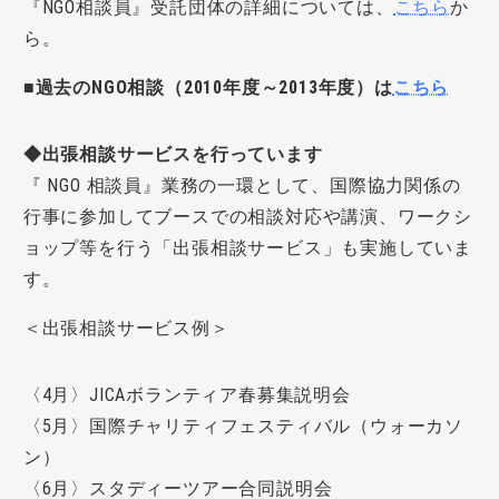
『NGO
相談員』受託団体の詳細については、
こちら
か
ら。
■過去のNGO相談（2010年度～2013年度）は
こちら
◆出張相談サービスを行っています
『
NGO
相談員』業務の一環として、国際協力関係の
行事に参加してブースでの相談対応や講演、ワークシ
ョップ等を行う「出張相談サービス」も実施していま
す。
＜出張相談サービス例＞
〈4月〉JICAボランティア春募集説明会
〈5月〉国際チャリティフェスティバル（ウォーカソ
ン）
〈6月〉スタディーツアー合同説明会