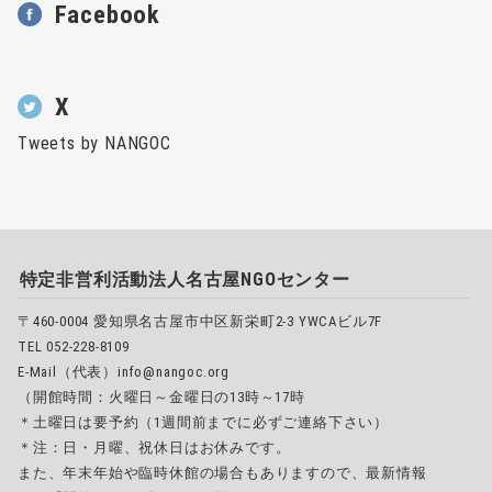
Facebook
X
Tweets by NANGOC
特定非営利活動法人名古屋NGOセンター
〒460-0004 愛知県名古屋市中区新栄町2-3 YWCAビル7F
TEL 052-228-8109
E-Mail（代表）info@nangoc.org
（開館時間：火曜日～金曜日の13時～17時
＊土曜日は要予約（1週間前までに必ずご連絡下さい）
＊注：日・月曜、祝休日はお休みです。
また、年末年始や臨時休館の場合もありますので、最新情報