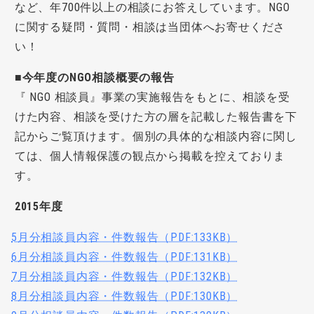
など、
年700件以上
の相談にお答えしています。NGO
に関する疑問・質問・相談は当団体へお寄せくださ
い！
■今年度のNGO相談概要の報告
『
NGO
相談員』事業の実施報告をもとに、相談を受
けた内容、相談を受けた方の層を記載した報告書を下
記からご覧頂けます。個別の具体的な相談内容に関し
ては、個人情報保護の観点から掲載を控えておりま
す。
2015年度
5月分相談員内容・件数報告（PDF:133KB）
6月分相談員内容・件数報告（PDF:131KB）
7月分相談員内容・件数報告（PDF:132KB）
8月分相談員内容・件数報告（PDF:130KB）