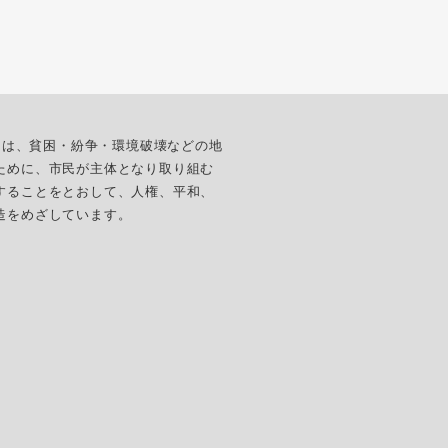
ターは、貧困・紛争・環境破壊などの地
ために、市民が主体となり取り組む
することをとおして、人権、平和、
造をめざしています。