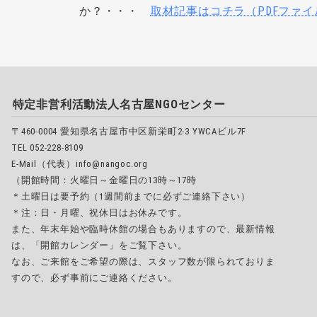
か？・・・
取材記事はコチラ（PDFファイ
特定非営利活動法人名古屋NGOセンター
〒460-0004 愛知県名古屋市中区新栄町2-3 YWCAビル7F
TEL 052-228-8109
E-Mail（代表）info@nangoc.org
（開館時間：火曜日～金曜日の13時～17時
＊土曜日は要予約（1週間前までに必ずご連絡下さい）
＊注：日・月曜、祝休日はお休みです。
また、年末年始や臨時休館の場合もありますので、最新情報
は、「開館カレンダー」をご覧下さい。
なお、ご来館をご希望の際は、スタッフ数が限られておりま
すので、必ず事前にご連絡ください。