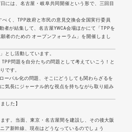
17日には、名古屋・岐阜共同開催という形で、三回目
有すべく、TPP政府と市民の意見交換会全国実行委員
動者が結集して、名古屋YWCA会場ほかにて「TPPを
志願者のための オープンフォーラム」を開催しまし
」とし活動しています。
、TPP問題を自分たちの問題として考えていこう！と
まりです。
グローバル化の問題、そこにどうしても関わらざるを
道に気長にジャーナル的な視点を持ちながら取り組み
きました】
ています。当面、東京・名古屋間を建設し、その後大阪
リニア新幹線、現在はどうなっているのでしょう