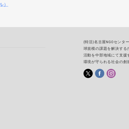
ル）
(特活)名古屋NGOセン
球規模の課題を解決する
活動を中部地域にて支援
環境が守られる社会の創