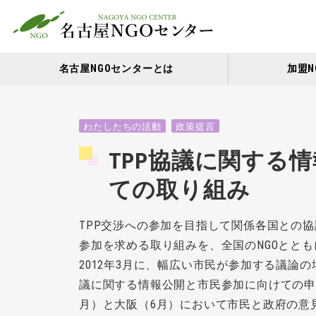
名古屋NGOセンターとは
加盟N
わたしたちの活動
政策提言
TPP協議に関する
ての取り組み
TPP交渉への参加を目指して関係各国との
参加を求める取り組みを、全国のNGOとと
2012年3月に、幅広い市民が参加する議論
議に関する情報公開と市民参加に向けての申
月）と大阪（6月）において市民と政府の意