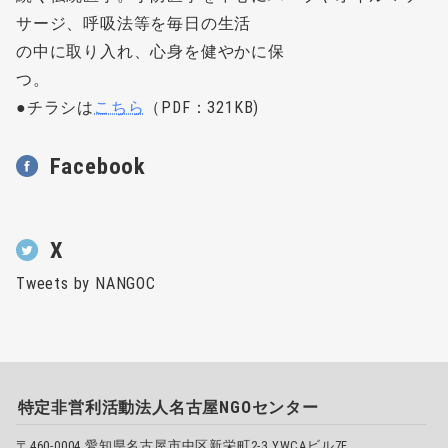
サージ、呼吸法等を毎日の生活
の中に取り入れ、心身を健やかに保
つ。
●チラシは
こちら
（PDF：321KB)
Facebook
X
Tweets by NANGOC
特定非営利活動法人名古屋NGOセンター
〒460-0004 愛知県名古屋市中区新栄町2-3 YWCAビル7F