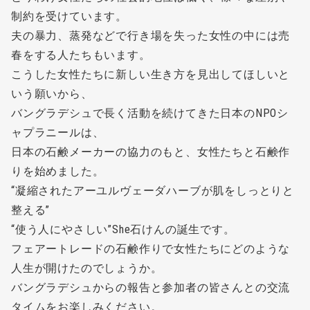
制約を受けています。
夫の暴力、蒸発などで行き場を失った女性の中には売
春をする人たちもいます。
こうした女性たちに新しい生き方を見出してほしいと
いう願いから、
バングラデシュで長く活動を続けてきた日本のNPOシ
ャプラニールは、
日本の石鹸メーカーの協力のもと、女性たちと石鹸作
りを始めました。
“凝縮されたアーユルヴェーダハーブが肌をしっとりと
整える”
“使う人にやさしい”She石けんの誕生です。
フェアートレードの石鹸作りで女性たちにどのような
人生が開けたのでしょうか。
バングラデシュからの報告と参加者の皆さんとの交流
タイムをお楽しみください。