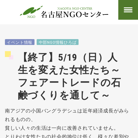
イベント情報
中部NGO情報ひろば
【終了】5/19（日）人
生を変えた女性たち～
フェアートレードの石
鹸づくりを通して～
南アジアの小国バングラデシュは近年経済成長がみら
れるものの、
貧しい人々の生活は一向に改善されていません。
とりわけ女性たちの社会的地位は低く、様々な差別や