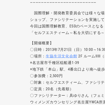
————————————————————————
国際理解・開発教育委員会では様々な場
ショップ、ファシリテーションを実施して
今回は国際理解教育、ESDのベースとなる
「セルフエスティーム～私を大切にする～
【開催概要】
〇日時：2013年7月21日（日）10:00～16:3
〇場所：
生協生活文化会館
2F ルームⅡⅢ
※名古屋市千種区稲船通1-39
※地下鉄「本山」駅、4番出口より南へ徒歩
〇参加費：2,500円
〇対象：セルフエスティーム、ファシリテ
〇定員：20名（先着順）
〇ファシリテーター：具ゆりさん（フェミ
ウィメンズカウンセリング名古屋YWCA所