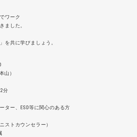
でワーク
きました。
」を共に学びましょう。
0
（本山）
2分
ーター、ESD等に関心のある方
ニストカウンセラー）
属