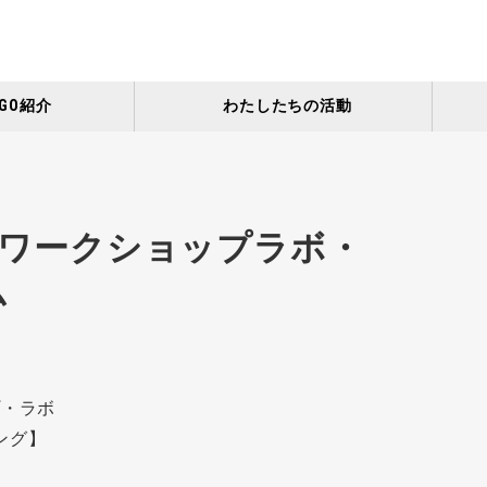
GO紹介
わたしたちの活動
日）ワークショップラボ・
ム
・ラボ
グ】