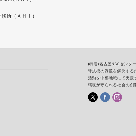
研修所（ＡＨＩ）
(特活)名古屋NGOセン
球規模の課題を解決する
活動を中部地域にて支援
環境が守られる社会の創