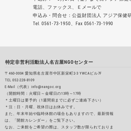
電話、ファックス、Ｅメールで
申込み・問合せ：公益財団法人 アジア保健
Tel. 0561-73-1950、Fax 0561-73-1990
特定非営利活動法人名古屋NGOセンター
〒460-0004 愛知県名古屋市中区新栄町2-3 YWCAビル7F
TEL 052-228-8109
E-Mail（代表）info@nangoc.org
（開館時間：火曜日～金曜日の13時～17時
＊土曜日は要予約（1週間前までに必ずご連絡下さい）
＊注：日・月曜、祝休日はお休みです。
また、年末年始や臨時休館の場合もありますので、最新情報
は、「開館カレンダー」をご覧下さい。
なお、ご来館をご希望の際は、スタッフ数が限られておりま