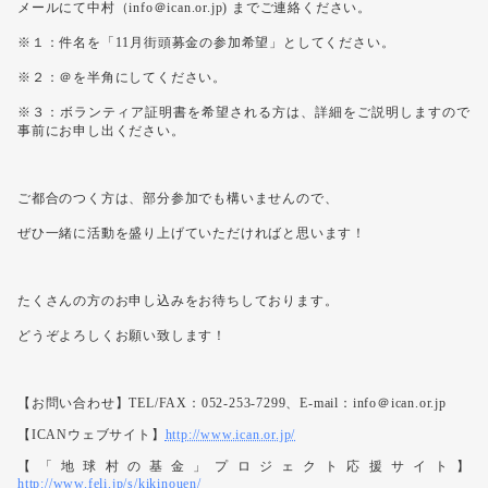
メールにて中村（info＠ican.or.jp) までご連絡ください。
※１：件名を「11月街頭募金の参加希望」としてください。
※２：＠を半角にしてください。
※３：ボランティア証明書を希望される方は、詳細をご説明しますので
事前にお申し出ください。
ご都合のつく方は、部分参加でも構いませんので、
ぜひ一緒に活動を盛り上げていただければと思います！
たくさんの方のお申し込みをお待ちしております。
どうぞよろしくお願い致します！
【お問い合わせ】TEL/FAX：052-253-7299、E-mail：info＠ican.or.jp
【ICANウェブサイト】
http://www.ican.or.jp/
【「地球村の基金」プロジェクト応援サイト】
http://www.feli.jp/s/kikinouen/