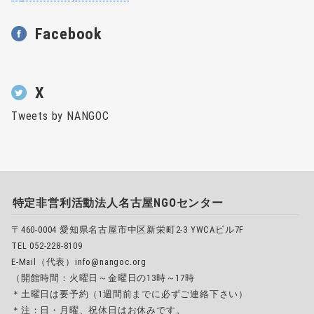
Facebook
X
Tweets by NANGOC
特定非営利活動法人名古屋NGOセンター
〒460-0004 愛知県名古屋市中区新栄町2-3 YWCAビル7F
TEL 052-228-8109
E-Mail（代表）info@nangoc.org
（開館時間：火曜日～金曜日の13時～17時
＊土曜日は要予約（1週間前までに必ずご連絡下さい）
＊注：日・月曜、祝休日はお休みです。