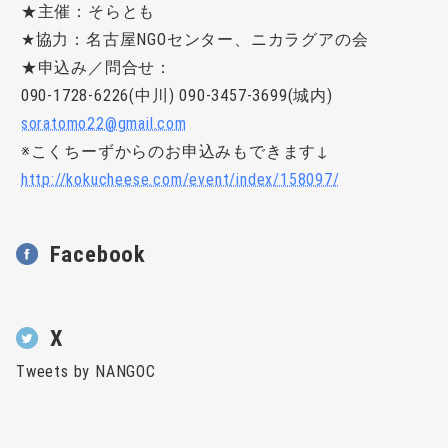
★主催：そらとも
★協力：名古屋NGOセンター、ニカラグアの会
★申込み／問合せ：
090-1728-6226(中川) 090-3457-3699(城内)
soratomo22@gmail.com
※こくちーずからのお申込みもできます↓
http://kokucheese.com/event/index/158097/
Facebook
X
Tweets by NANGOC