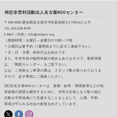
特定非営利活動法人名古屋NGOセンター
〒460-0004 愛知県名古屋市中区新栄町2-3 YWCAビル7F
TEL 052-228-8109
E-Mail（代表）info@nangoc.org
（開館時間：火曜日～金曜日の13時～17時
＊土曜日は要予約（1週間前までに必ずご連絡下さい）
＊注：日・月曜、祝休日はお休みです。
また、年末年始や臨時休館の場合もありますので、最新情報
は、「開館カレンダー」をご覧下さい。
なお、ご来館をご希望の際は、スタッフ数が限られておりま
すので、必ず事前にご連絡ください。
(特活)名古屋NGOセンターは、貧困・紛争・環境破壊などの地
球規模の課題を解決するために、市民が主体となり取り組む
活動を中部地域にて支援することをとおして、人権、平和、
環境が守られる社会の創造をめざしています。