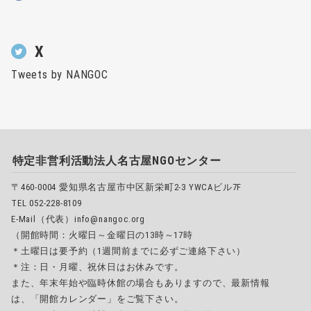
X
Tweets by NANGOC
特定非営利活動法人名古屋NGOセンター
〒460-0004 愛知県名古屋市中区新栄町2-3 YWCAビル7F
TEL 052-228-8109
E-Mail（代表）info@nangoc.org
（開館時間：火曜日～金曜日の13時～17時
＊土曜日は要予約（1週間前までに必ずご連絡下さい）
＊注：日・月曜、祝休日はお休みです。
また、年末年始や臨時休館の場合もありますので、最新情報
は、「開館カレンダー」をご覧下さい。