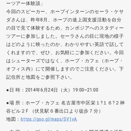
ーツアー体験談」
今回のスピーカー、ホープインターンのセーラ・ケサ
ダさんは、昨年8月、ホープの途上国支援活動を自分
の目で見て体験するため、カンボジアへのスタディー
ツアーに参加しました。セーラさんの目に現地の様子
はどのように映ったのか、わかりやすい英語で話して
くれますので、ぜひ、お気軽にご参加ください。今回
はシューターズではなく、ホープ・カフェ（ホープ・
オフィス内）にて開催しますのでご注意ください。下
記住所と地図をご参照下さい。
●日 時：2014年6月24日（火）19:00~21:00
●場 所：ホープ・カフェ 名古屋市中区栄１?１６?２神
谷ビル２F （伏見駅６番出口より徒歩７分）
地図：
https://goo.gl/maps/SV1vA