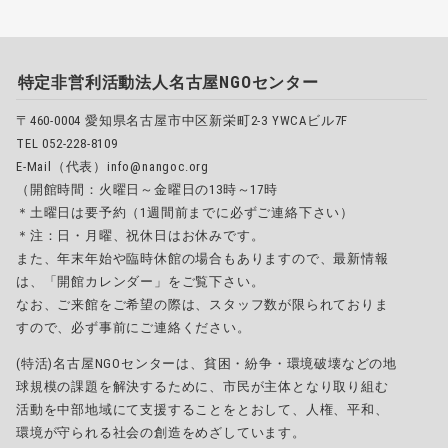
特定非営利活動法人名古屋NGOセンター
〒460-0004 愛知県名古屋市中区新栄町2-3 YWCAビル7F
TEL 052-228-8109
E-Mail（代表）info@nangoc.org
（開館時間：火曜日～金曜日の13時～17時
＊土曜日は要予約（1週間前までに必ずご連絡下さい）
＊注：日・月曜、祝休日はお休みです。
また、年末年始や臨時休館の場合もありますので、最新情報
は、「開館カレンダー」をご覧下さい。
なお、ご来館をご希望の際は、スタッフ数が限られておりま
すので、必ず事前にご連絡ください。
(特活)名古屋NGOセンターは、貧困・紛争・環境破壊などの地
球規模の課題を解決するために、市民が主体となり取り組む
活動を中部地域にて支援することをとおして、人権、平和、
環境が守られる社会の創造をめざしています。