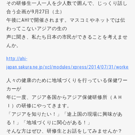
その研修生一人一人を少人数で囲んで、じっくり話し
合う企画が9月27日（土）
午後にAHIで開催されます。マスコミやネットでは伝
わってこないアジアの生の
声に聞き、私たち日本の市民ができることを考えませ
んか。
http://ahi-
japan.sakura.ne.jp/xcl/modules/xpress/2014/07/31/workere
人々の健康のために地域づくりを行っている保健ワー
カーが
年に一度、アジア各国からアジア保健研修所（ＡＨ
Ｉ）の研修にやってきます。
「アジアを知りたい！」「途上国の現場に興味があ
る！」「地域づくりに関心がある！」
そんな方はぜひ、研修生とお話をしてみませんか？