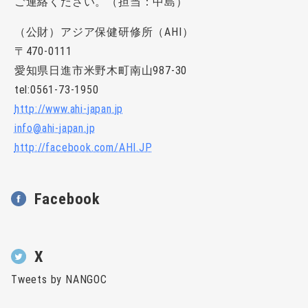
ご連絡ください。（担当：中島）
（公財）アジア保健研修所（AHI）
〒470-0111
愛知県日進市米野木町南山987-30
tel:0561-73-1950
http://www.ahi-japan.jp
info@ahi-japan.jp
http://facebook.com/AHI.JP
Facebook
X
Tweets by NANGOC