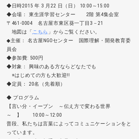
◆日時2015 年 3 月22 日（日） 10:00～15:00
◆会場： 東生涯学習センター 2階 第4集会室
〒461-0004 名古屋市東区葵一丁目3－21
地図は「
こちら
」からご覧ください。
◆主催： 名古屋NGOセンター 国際理解・開発教育委
員会
◆参加費: 500円
◆対象： 興味のある方ならどなたでも
※はじめての方も大歓迎!!
◆定員： 20名（先着順）
◆ プログラム
【言い分・イーブン ～伝え方で変わる世界
～ 】 10:00～12:00
普段、私たちは言葉によってコミュニケーションをと
っています。