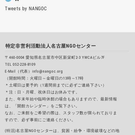
Tweets by NANGOC
特定非営利活動法人名古屋NGOセンター
〒460-0004 愛知県名古屋市中区新栄町2-3 YWCAビル7F
TEL 052-228-8109
E-Mail（代表）info@nangoc.org
（開館時間：火曜日～金曜日の13時～17時
＊土曜日は要予約（1週間前までに必ずご連絡下さい）
＊注：日・月曜、祝休日はお休みです。
また、年末年始や臨時休館の場合もありますので、最新情報
は、「開館カレンダー」をご覧下さい。
なお、ご来館をご希望の際は、スタッフ数が限られておりま
すので、必ず事前にご連絡ください。
(特活)名古屋NGOセンターは、貧困・紛争・環境破壊などの地