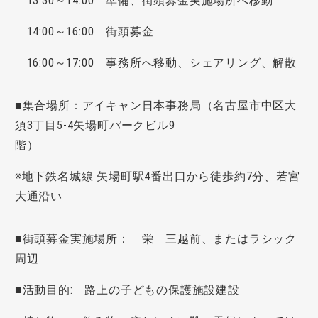
13:30～14:00 準備、街頭募金実施場所へ移動
14:00～16:00 街頭募金
16:00～17:00 事務所へ移動、シェアリング、解散
■集合場所：アイキャン日本事務局（名古屋市中区大
須3丁目5-4矢場町パークビル9
階）
※地下鉄名城線 矢場町駅4番出口から徒歩約7分、若宮
大通沿い
■街頭募金実施場所： 栄 三越前、またはラシック
周辺
■活動目的: 路上の子どもの保護施設建設