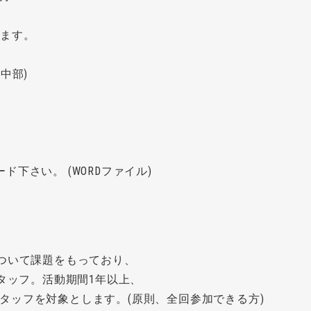
います。
中部)
ード下さい。
(WORDファイル)
について課題をもっており、
スタッフ。活動期間1年以上、
タッフを対象とします。(原則、全回参加できる方)