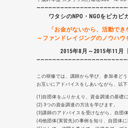
―――――――――――――――――――――――
ワタシのNPO・NGOをピカピカ
「お金がないから、活動できな
～ファンドレイジングのノウハウ
2015年8月～2015年11月
―――――――――――――――――――――――
この研修では、講師から学び、参加者どう
お互いにアドバイスをしあいながら、以下
(1)自団体をふりかえり、資金調達の基礎
(2) 3つの資金調達の方法を学びます。
(3)講師のアドバイスを受けながら、自団
(4)他団体(実習先)の事例を知り、自団