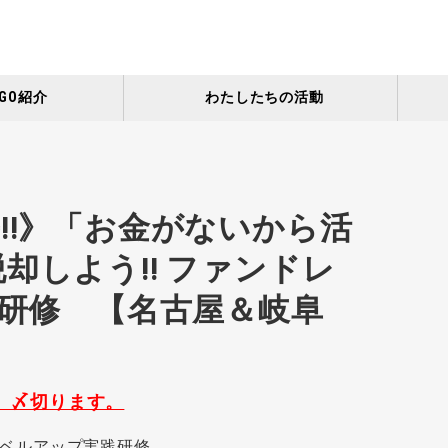
GO紹介
わたしたちの活動
!!》「お金がないから活
却しよう!! ファンドレ
)研修 【名古屋＆岐阜
、〆切ります。
Oレベルアップ実践研修