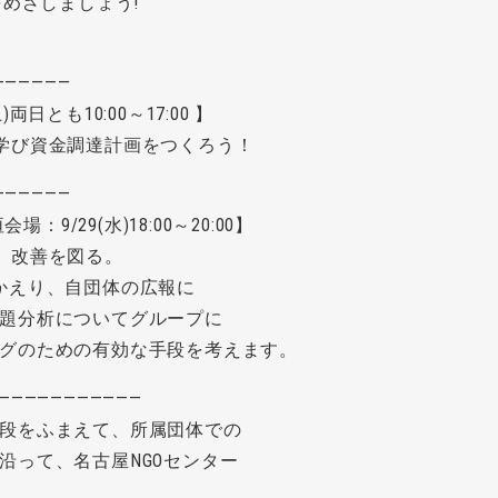
をめざしましょう!
――――――
両日とも10:00～17:00 】
学び資金調達計画をつくろう！
――――――
場：9/29(水)18:00～20:00】
、改善を図る。
かえり、自団体の広報に
題分析についてグループに
グのための有効な手段を考えます。
―――――――――――
段をふまえて、所属団体での
沿って、名古屋NGOセンター