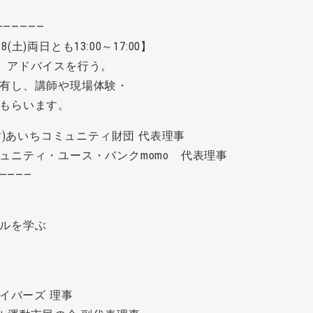
――――――
(土)両日とも13:00～17:00】
、アドバイスを行う。
有し、講師や現場体験・
もらいます。
財)あいちコミュニティ財団 代表理事
バンクmomo 代表理事
――――
ルを学ぶ
。
イバーズ 理事