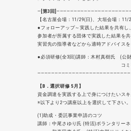
―
[第3回]
―――――――――――――――――――――
【名古屋会場：11/29(日)、大垣会場：11/28
●フォローアップ～実践した結果を共有し
参加者が所属する団体で実践した結果を共
実習先の指導者などから適時アドバイスを
●必須研修(全3回)講師：木村真樹氏 (公
コミュニティ・ユース・
―――――――――――――――――――――――――――
【B．選択研修 5月】
資金調達を実践する上で身につけたいスキ
※以下より2つ講座以上を選択して下さい
(1)助成・委託事業申請のコツ
講師：中尾さゆり氏 (特活)ボランタリーネ