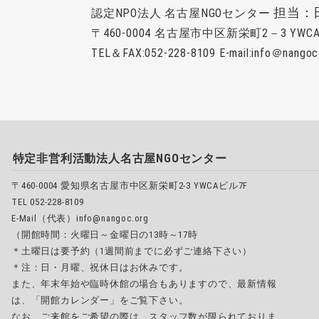
担当：
認定NPO法人 名古屋NGOセンター
〒460-0004 名古屋市中区新栄町2－3 YW
TEL＆FAX:052-228-8109 E-mail:info＠nangoc
特定非営利活動法人名古屋NGOセンター
〒460-0004 愛知県名古屋市中区新栄町2-3 YWCAビル7F
TEL 052-228-8109
E-Mail（代表）info@nangoc.org
（開館時間：火曜日～金曜日の13時～17時
＊土曜日は要予約（1週間前までに必ずご連絡下さい）
＊注：日・月曜、祝休日はお休みです。
また、年末年始や臨時休館の場合もありますので、最新情報
は、「開館カレンダー」をご覧下さい。
なお、ご来館をご希望の際は、スタッフ数が限られておりま