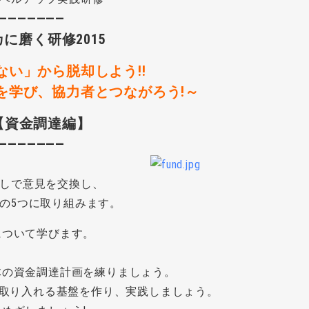
―――――――
に磨く研修2015
い」から脱却しよう!!
を学び、協力者とつながろう!～
【資金調達編】
―――――――
しで意見を交換し、
の5つに取り組みます。
について学びます。
体の資金調達計画を練りましょう。
体に取り入れる基盤を作り、実践しましょう。