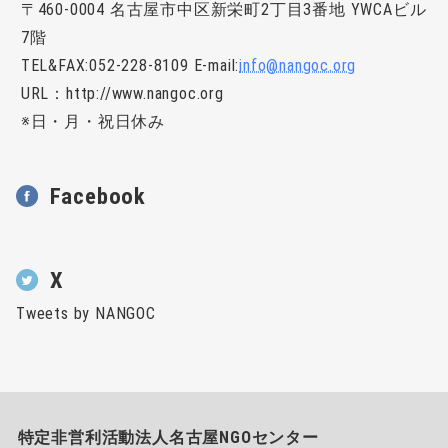
〒460-0004 名古屋市中区新栄町2丁目3番地
YWCA
ビル
7階
TEL&FAX
:052-228-8109 E-mail:
info@nangoc.org
URL
：
http://www.nangoc.org
※日・月・祝日休み
Facebook
X
Tweets by NANGOC
特定非営利活動法人名古屋NGOセンター