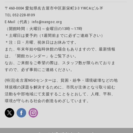
〒460-0004 愛知県名古屋市中区新栄町2-3 YWCAビル7F
TEL 052-228-8109
E-Mail（代表）info@nangoc.org
（開館時間：火曜日～金曜日の13時～17時
＊土曜日は要予約（1週間前までに必ずご連絡下さい）
＊注：日・月曜、祝休日はお休みです。
また、年末年始や臨時休館の場合もありますので、最新情報
は、「開館カレンダー」をご覧下さい。
なお、ご来館をご希望の際は、スタッフ数が限られておりま
すので、必ず事前にご連絡ください。
(特活)名古屋NGOセンターは、貧困・紛争・環境破壊などの地
球規模の課題を解決するために、市民が主体となり取り組む
活動を中部地域にて支援することをとおして、人権、平和、
環境が守られる社会の創造をめざしています。