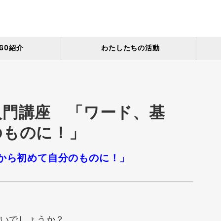
GO紹介
わたしたちの活動
入門講座 「ワード、基
のものに！」
から初めて自分のものに！」
いでしょうか？