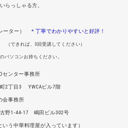
いらっしゃる方。
トレーター）
＊丁寧でわかりやすいと好評！
（できれば、3回受講してください）
パソコンお持ちください。
GOセンター事務所
 YWCAビル7階
会事務所
-17 嶋田ビル302号
華料理屋が入っています）