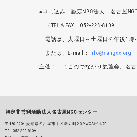
申し込み：認定NPO法人 名古屋NG
●
（TEL＆FAX：052-228-8109
電話は、火曜日～土曜日の午後1時
または、E-mail：
info@nangoc.org
主催： よこのつながり勉強会、名古
特定非営利活動法人名古屋NGOセンター
〒460-0004 愛知県名古屋市中区新栄町2-3 YWCAビル7F
TEL 052-228-8109