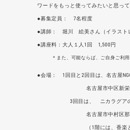
ワードをもっと使ってみたいと思って
●募集定員： 7名程度
●
講師： 堀川 絵美さん（イラス
●
講座料：大人１人1回 1,500円
＊また、可能ならば、ご自身ご利用の
●
会場： 1回目と2回目は、名古屋N
名古屋市中区新栄町2丁目3
3回目は、 ニカラグアの
名古屋市中村区那古野1-44
（1階には、香楽という中