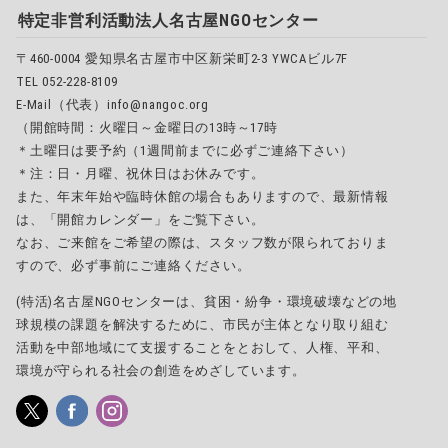
特定非営利活動法人名古屋NGOセンター
〒460-0004 愛知県名古屋市中区新栄町2-3 YWCAビル7F
TEL 052-228-8109
E-Mail（代表）info@nangoc.org
（開館時間：火曜日～金曜日の13時～17時
＊土曜日は要予約（1週間前までに必ずご連絡下さい）
＊注：日・月曜、祝休日はお休みです。
また、年末年始や臨時休館の場合もありますので、最新情報
は、「開館カレンダー」をご覧下さい。
なお、ご来館をご希望の際は、スタッフ数が限られておりま
すので、必ず事前にご連絡ください。
(特活)名古屋NGOセンターは、貧困・紛争・環境破壊などの地
球規模の課題を解決するために、市民が主体となり取り組む
活動を中部地域にて支援することをとおして、人権、平和、
環境が守られる社会の創造をめざしています。