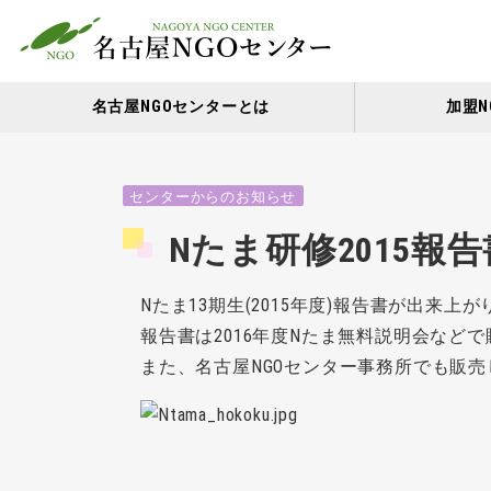
名古屋NGOセンターとは
加盟N
センターからのお知らせ
Nたま研修2015報
Nたま13期生(2015年度)報告書が出来上
報告書は2016年度Nたま無料説明会などで販
また、名古屋NGOセンター事務所でも販