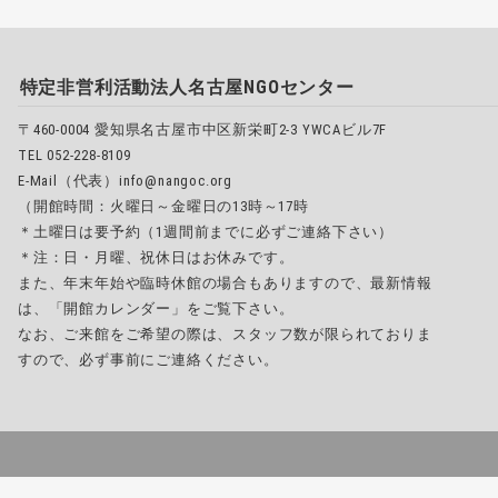
特定非営利活動法人名古屋NGOセンター
〒460-0004 愛知県名古屋市中区新栄町2-3 YWCAビル7F
TEL 052-228-8109
E-Mail（代表）info@nangoc.org
（開館時間：火曜日～金曜日の13時～17時
＊土曜日は要予約（1週間前までに必ずご連絡下さい）
＊注：日・月曜、祝休日はお休みです。
また、年末年始や臨時休館の場合もありますので、最新情報
は、「開館カレンダー」をご覧下さい。
なお、ご来館をご希望の際は、スタッフ数が限られておりま
すので、必ず事前にご連絡ください。