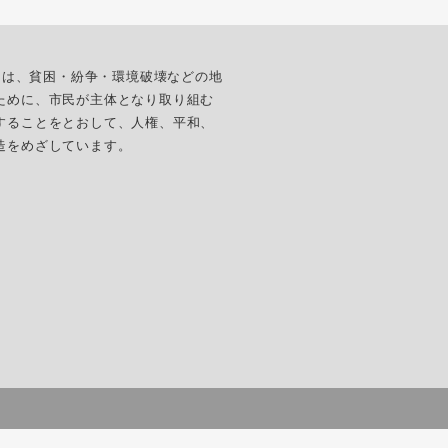
ターは、貧困・紛争・環境破壊などの地
ために、市民が主体となり取り組む
することをとおして、人権、平和、
造をめざしています。