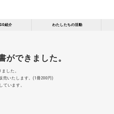
GO紹介
わたしたちの活動
告書ができました。
がりました。
売いたします。(1冊200円)
売しています。