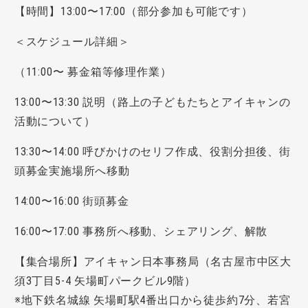
【時間】13:00〜17:00（部分参加も可能です）
＜スケジュール詳細＞
（11:00〜 募金箱等修理作業）
13:00〜13:30 説明（路上の子どもたちとアイキャンの
活動について）
13:30〜14:00 呼びかけのセリフ作成、役割分担後、街
頭募金実施場所へ移動
14:00〜16:00 街頭募金
16:00〜17:00 事務所へ移動、シェアリング、解散
【集合場所】アイキャン日本事務局（名古屋市中区大
須3丁目5-4 矢場町パークビル9階）
※地下鉄名城線 矢場町駅4番出口から徒歩約7分、若宮