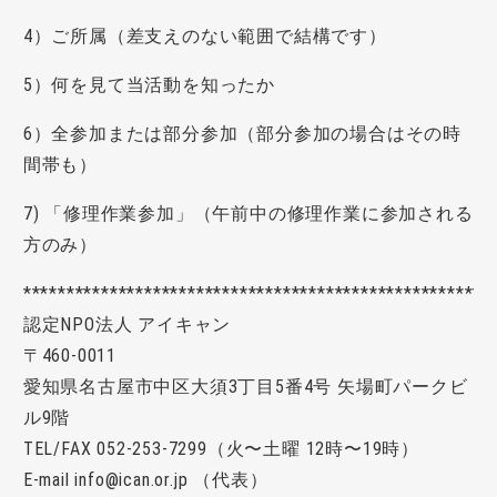
4）ご所属（差支えのない範囲で結構です）
5）何を見て当活動を知ったか
6）全参加または部分参加（部分参加の場合はその時
間帯も）
7) 「修理作業参加」（午前中の修理作業に参加される
方のみ）
******************************************************
認定NPO法人 アイキャン
〒460-0011
愛知県名古屋市中区大須3丁目5番4号 矢場町パークビ
ル9階
TEL
/FAX 052-253-7299（火〜土曜 12時〜19時）
E-mail info@ican.or.jp （代表）