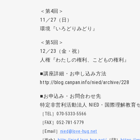
＜第4回＞
11／27（日）
環境『いろどりみどり』
＜第5回＞
12／23（金・祝）
人権『わたしの権利、こどもの権利』
■講座詳細・お申し込み方法
http://blog.canpan.info/nied/archive/228
■お申込み・お問合わせ先
特定非営利活動法人 NIED・国際理解教育
［TEL］070-5333-5566
［FAX］052-781-5779
［Email］
nied@love-hug.net