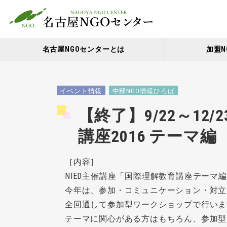
名古屋NGOセンターとは
加盟N
イベント情報
中部NGO情報ひろば
【終了】9/22～12/
講座2016 テーマ編
［内容］
NIED主催講座「国際理解教育講座テーマ編
今年は、参加・コミュニケーション・対立
全回通して参加型ワークショップで行いま
テーマに関心がある方はもちろん、参加型