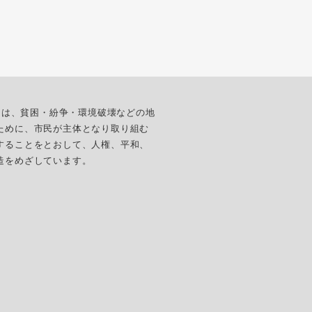
ターは、貧困・紛争・環境破壊などの地
ために、市民が主体となり取り組む
することをとおして、人権、平和、
造をめざしています。