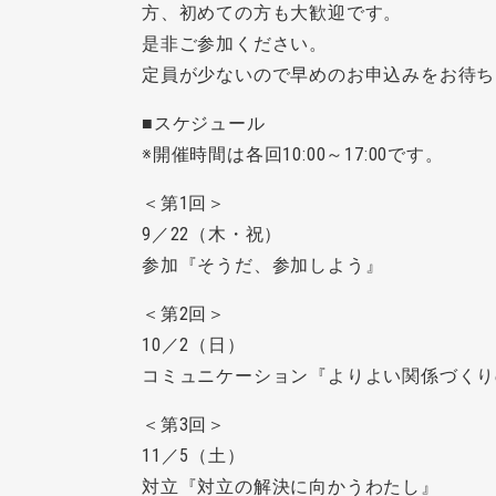
方、初めての方も大歓迎です。
是非ご参加ください。
定員が少ないので早めのお申込みをお待ち
■スケジュール
※開催時間は各回10:00～17:00です。
＜第1回＞
9／22（木・祝）
参加『そうだ、参加しよう』
＜第2回＞
10／2（日）
コミュニケーション『よりよい関係づくり
＜第3回＞
11／5（土）
対立『対立の解決に向かうわたし』