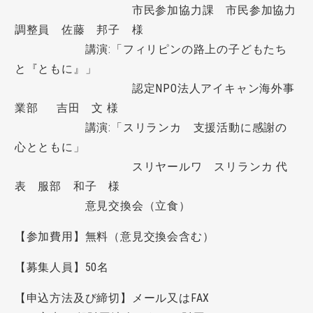
市民参加協力課 市民参加協力
調整員 佐藤 邦子 様
講演:「フィリピンの路上の子どもたち
と『ともに』」
認定NPO法人アイキャン海外事
業部 吉田 文 様
講演:「スリランカ 支援活動に感謝の
心とともに」
スリヤールワ スリランカ 代
表 服部 和子 様
意見交換会（立食）
【参加費用】無料（意見交換会含む）
【募集人員】50名
【申込方法及び締切】メール又はFAX