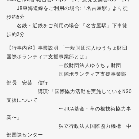
JR東海道線をご利用の場合:「名古屋駅」より徒
歩約5分
名鉄・近鉄をご利用の場合:「名古屋駅」下車徒
歩約2分
【行事内容】事業説明:「一般財団法人ゆうちょ財団
国際ボランティア支援事業部とは」
一般財団法人ゆうちょ財団
国際ボランティア支援事業部
部長 安芸 信行
講演:「国際協力活動を実施しているNGO
支援について
〜JICA基金・草の根技術協力事
業〜」
独立行政法人国際協力機構 中
部国際センター