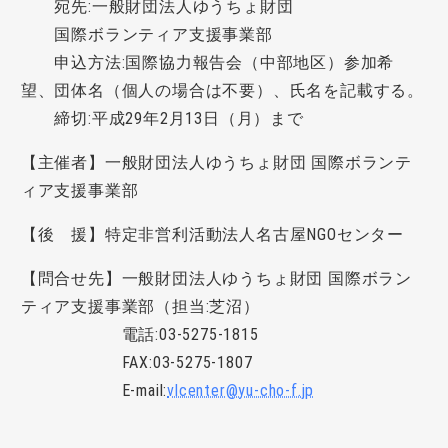
宛先:一般財団法人ゆうちょ財団
国際ボランティア支援事業部
申込方法:国際協力報告会（中部地区）参加希
望、団体名（個人の場合は不要）、氏名を記載する。
締切:平成29年2月13日（月）まで
【主催者】一般財団法人ゆうちょ財団 国際ボランテ
ィア支援事業部
【後 援】特定非営利活動法人名古屋NGOセンター
【問合せ先】一般財団法人ゆうちょ財団 国際ボラン
ティア支援事業部（担当:芝沼）
電話:03-5275-1815
FAX
:03-5275-1807
E-mail:
vlcenter@yu-cho-f.jp