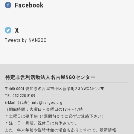
Facebook
X
Tweets by NANGOC
特定非営利活動法人名古屋NGOセンター
〒460-0004 愛知県名古屋市中区新栄町2-3 YWCAビル7F
TEL 052-228-8109
E-Mail（代表）info@nangoc.org
（開館時間：火曜日～金曜日の13時～17時
＊土曜日は要予約（1週間前までに必ずご連絡下さい）
＊注：日・月曜、祝休日はお休みです。
また、年末年始や臨時休館の場合もありますので、最新情報