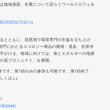
は地域資源、生業について語らうワールドカフェを
80743056/?fref=ts
るとともに、琵琶湖で環境専門の生協を立ち上げ
５部門にわたるエコロジー商品の開発・普及、合併浄
手がける。地域に向けては、食とエネルギーの地産
の花プロジェクト」を展開。
座です。第1回のみの参加も可能です。第1回終了
しくは↓↓
ジ
ribigawa/