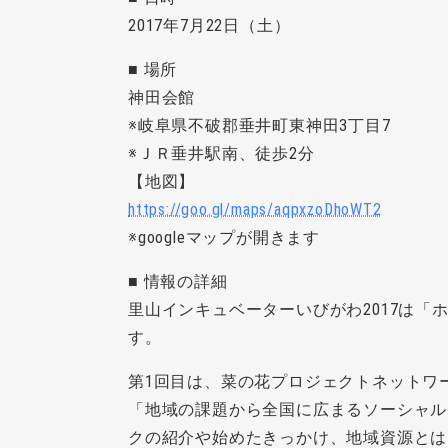
2017年7月22日（土）
■ 場所
神田会館
※岐阜県不破郡垂井町東神田3丁目7
※ＪＲ垂井駅南、徒歩2分
【地図】
https://goo.gl/maps/aqpxzoDhoWT2
※googleマップが開きます
■ 情報の詳細
里山インキュベーターいびがわ2017は
す。
第1回目は、菜の花プロジェクトネットワ
「地域の課題から全国に広まるソーシャル
クの紹介や始めたきっかけ、地域資源とは