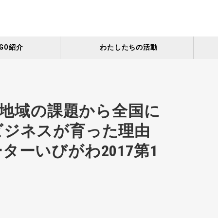
GO紹介
わたしたちの活動
土）地域の課題から全国に
ビジネスが育った理由
ターいびがわ2017第1