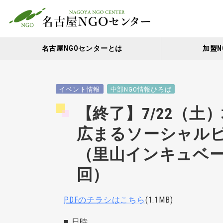
名古屋NGOセンターとは
加盟N
イベント情報
中部NGO情報ひろば
【終了】7/22（
広まるソーシャル
（里山インキュベー
回）
PDFのチラシはこちら
(1.1MB)
■ 日時