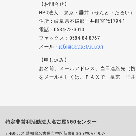
【お問合せ】
NPO法人 泉京・垂井（せんと・たるい）
住所：岐阜県不破郡垂井町宮代1794-1
電話：0584-23-3010
ファックス：0584-84-8767
メール：
info@sento-tarui.org
【申し込み】
お名前、メールアドレス、当日連絡先（携
をメールもしくは、ＦＡＸで、泉京・垂井
特定非営利活動法人名古屋NGOセンター
〒460-0004 愛知県名古屋市中区新栄町2-3 YWCAビル7F