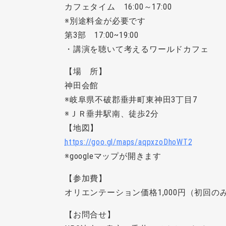
カフェタイム 16:00～17:00
※別途料金が必要です
第3部 17:00~19:00
・講演を聴いて考えるワールドカフェ
【場 所】
神田会館
※岐阜県不破郡垂井町東神田3丁目7
※ＪＲ垂井駅南、徒歩2分
【地図】
https://goo.gl/maps/aqpxzoDhoWT2
※googleマップが開きます
【参加費】
オリエンテーション価格1,000円（初回の
【お問合せ】