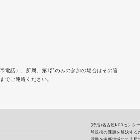
帯電話）、所属、第1部のみの参加の場合はその旨
までご連絡ください。
(特活)名古屋NGOセン
球規模の課題を解決する
活動を中部地域にて支援