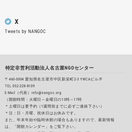
X
Tweets by NANGOC
特定非営利活動法人名古屋NGOセンター
〒460-0004 愛知県名古屋市中区新栄町2-3 YWCAビル7F
TEL 052-228-8109
E-Mail（代表）info@nangoc.org
（開館時間：火曜日～金曜日の13時～17時
＊土曜日は要予約（1週間前までに必ずご連絡下さい）
＊注：日・月曜、祝休日はお休みです。
また、年末年始や臨時休館の場合もありますので、最新情報
は、「開館カレンダー」をご覧下さい。