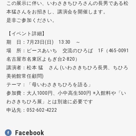
この展示に伴い、いわさきちひろさんの長男である松
本猛さんをお招きし、講演会を開催します。
是非ご参加ください。
【イベント詳細】
期 日：7月23日(日) 13:30 ～
場 所：ピースあいち 交流のひろば 1F（465-0091
名古屋市名東区よもぎ台2-820）
講演者：松本 猛 さん (いわさきちひろ長男、ちひろ
美術館常任顧問)
テーマ：「母いわさきちひろを語る」
参加費：大人1000円、小中高生500円 ※入館料や「い
わさきちひろ展」とは別途に必要です
申込先：052-602-4222
Facebook