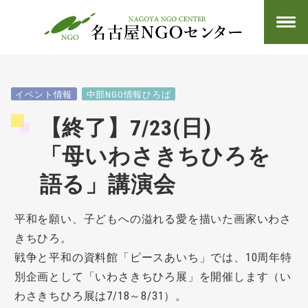
イベント情報
中部NGO情報ひろば
【終了】7/23(日)
「母いわさきちひろを
語る」講演会
平和を願い、子どもへの溢れる愛を描いた画家いわさ
きちひろ。
戦争と平和の資料館「ピースあいち」では、10周年特
別企画として「いわさきちひろ展」を開催します（い
わさきちひろ展は7/18～8/31）。