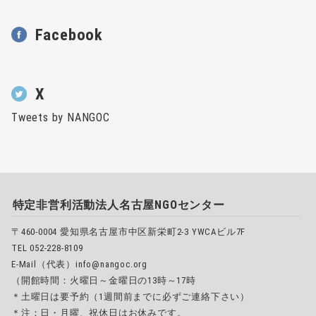
Facebook
X
Tweets by NANGOC
特定非営利活動法人名古屋NGOセンター
〒460-0004 愛知県名古屋市中区新栄町2-3 YWCAビル7F
TEL 052-228-8109
E-Mail（代表）info@nangoc.org
（開館時間：火曜日～金曜日の13時～17時
＊土曜日は要予約（1週間前までに必ずご連絡下さい）
＊注：日・月曜、祝休日はお休みです。