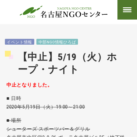
イベント情報
中部NGO情報ひろば
【中止】5/19（火）ホ
ープ・ナイト
中止となりました。
■ 日時
2020年5月19日（火）19:00～21:00
■ 場所
シューターズ スポーツバー＆グリル