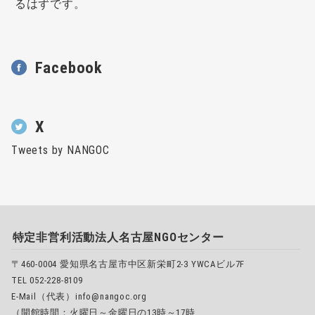
るはずです。
Facebook
X
Tweets by NANGOC
特定非営利活動法人名古屋NGOセンター
〒460-0004 愛知県名古屋市中区新栄町2-3 YWCAビル7F
TEL 052-228-8109
E-Mail（代表）info@nangoc.org
（開館時間：火曜日～金曜日の13時～17時