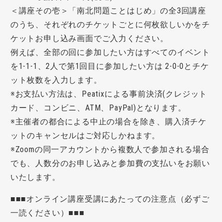
＜講座その壱＞「南北問題ことはじめ」の全3回講座
のうち、それぞれのチケットごとに何枚欲しいかをチ
ケットお申し込み画面でご入力ください。
例えば、全部の回に参加したい方はすべてのイベント
を1-1-1、2人で第1回目に参加したい方は 2-0-0とチケ
ット枚数を入力します。
※お支払い方法は、Peatixによる事前決済(クレジット
カード、コンビニ、ATM、PayPal)となります。
※主催者の都合による中止の場合を除き、購入済チケ
ットのキャンセルはご対応しかねます。
※Zoomの同一アカウントから複数人で参加される場合
でも、人数分のお申し込みと参加費の支払いをお願い
いたします。
■■■オンライン講座受講にあたっての注意点（必ずご
一読ください）■■■