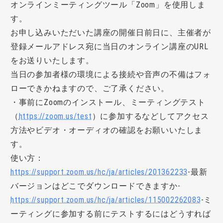
オンラインミーティングツール「Zoom」を使用しま
す。
お申し込みいただいた講座の開催日前日に、主催者が
登録メールアドレス宛に当日のオンライン講座のURL
をお送りいたします。
当日の参加者様の環境による接続や音声の不備はフォ
ローできかねますので、ご了承ください。
・事前にZoomのインストール、ミーティングテスト
（
https://zoom.us/test
）に参加するなどしてアクセス
方法やビデオ・オーディオの確認をお願いいたしま
す。
使い方：
https://support.zoom.us/hc/ja/articles/201362233
-最新
バージョンはどこでダウンロードできますか-
https://support.zoom.us/hc/ja/articles/115002262083
-ミ
ーティングに参加する前にテストするにはどうすれば