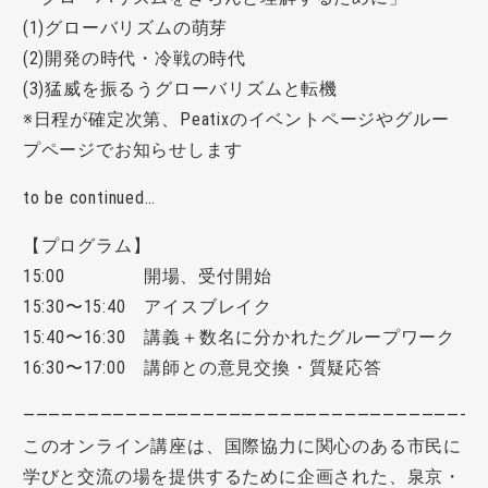
(1)グローバリズムの萌芽
(2)開発の時代・冷戦の時代
(3)猛威を振るうグローバリズムと転機
※日程が確定次第、Peatixのイベントページやグルー
プページでお知らせします
to be continued…
【プログラム】
15:00 開場、受付開始
15:30〜15:40 アイスブレイク
15:40〜16:30 講義＋数名に分かれたグループワーク
16:30〜17:00 講師との意見交換・質疑応答
———————————————————————————————————-
このオンライン講座は、国際協力に関心のある市民に
学びと交流の場を提供するために企画された、泉京・