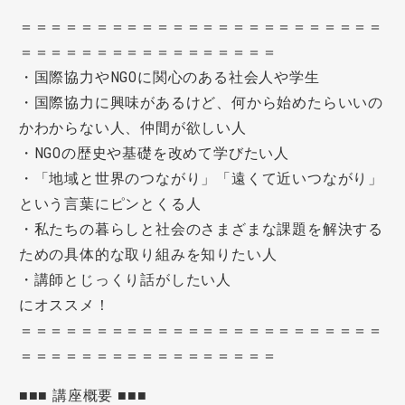
＝＝＝＝＝＝＝＝＝＝＝＝＝＝＝＝＝＝＝＝＝＝＝＝
＝＝＝＝＝＝＝＝＝＝＝＝＝＝＝＝＝
・国際協力やNGOに関心のある社会人や学生
・国際協力に興味があるけど、何から始めたらいいの
かわからない人、仲間が欲しい人
・NGOの歴史や基礎を改めて学びたい人
・「地域と世界のつながり」「遠くて近いつながり」
という言葉にピンとくる人
・私たちの暮らしと社会のさまざまな課題を解決する
ための具体的な取り組みを知りたい人
・講師とじっくり話がしたい人
にオススメ！
＝＝＝＝＝＝＝＝＝＝＝＝＝＝＝＝＝＝＝＝＝＝＝＝
＝＝＝＝＝＝＝＝＝＝＝＝＝＝＝＝＝
■■■ 講座概要 ■■■