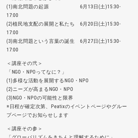
(1)南北問題の起源 6月13日(土)15:30-
17:00
(2)植民地支配の展開と私たち 6月20日(土)15:30-
17:00
(3)南北問題という言葉の誕生 6月27日(土)15:30-
17:00
＜講座その弐＞
「NGO・NPOってなに？」
(1)多様な活動を展開するNGO・NPO
(2)ニーズが高まるNGO・NPO
(3)NGO・NPOの可能性と限界
※日程が確定次第、Peatixのイベントページやグルー
プページでお知らせします
＜講座その参＞
「グローバリズムをきちんと理解するために」