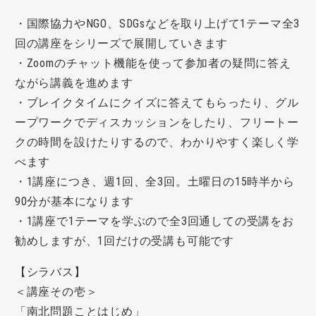
・国際協力やNGO、SDGsなどを取り上げて1テーマ全3
回の講座をシリーズで展開していきます
・Zoomのチャット機能を使って参加者の疑問に答え
ながら講義を進めます
・ブレイクタイムにクイズに答えてもらったり、グル
ープワークでディスカッションをしたり、フリートー
クの時間を設けたりするので、わかりやすく楽しく学
べます
・1講座につき、週1回、全3回。土曜日の15時半から
90分が基本になります
・1講座で1テーマを学ぶので全3回通しての受講をお
勧めしますが、1回だけの受講も可能です
【シラバス】
＜講座その壱＞
「南北問題ことはじめ」