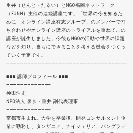
垂井（せんと・たるい）とNGO福岡ネットワーク
（FUNN）主催の連続講座です。「世界の今を知るた
めに オンライン講座有志グループ」のメンバーで打
ち合わせやオンライン講座のトライアルを重ねてこの
講座が誕生しました。今後もNGOの活動や世界の課題
などを知り、自らにできることを考える機会をつくっ
ていく予定です。
———————————————————————————————————-
■■■ 講師プロフィール ■■■
————————————–
神田浩史
NPO
法人 泉京・垂井 副代表理事
————————————–
京都市生まれ。大学を卒業後、開発コンサルタント企
業に勤務し、タンザニア、ナイジェリア、バングラデ