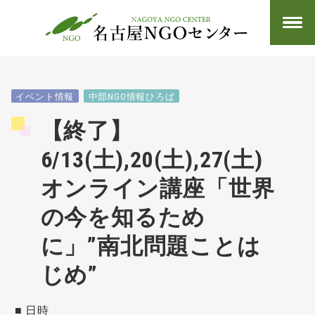
イベント情報
中部NGO情報ひろば
【終了】
6/13(土),20(土),27(土)
オンライン講座「世界
の今を知るため
に」”南北問題ことは
じめ”
■ 日時