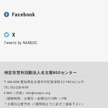
Facebook
X
Tweets by NANGOC
特定非営利活動法人名古屋NGOセンター
〒460-0004 愛知県名古屋市中区新栄町2-3 YWCAビル7F
TEL 052-228-8109
E-Mail（代表）info@nangoc.org
（開館時間：火曜日～金曜日の13時～17時
＊土曜日は要予約（1週間前までに必ずご連絡下さい）