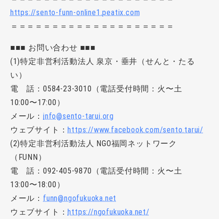
https://sento-funn-online1.peatix.com
＝＝＝＝＝＝＝＝＝＝＝＝＝＝＝＝＝＝＝＝
■■■ お問い合わせ ■■■
(1)特定非営利活動法人 泉京・垂井（せんと・たる
い）
電 話：0584-23-3010（電話受付時間：火〜土
10:00〜17:00）
メール：
info@sento-tarui.org
ウェブサイト：
https://www.facebook.com/sento.tarui/
(2)特定非営利活動法人
NGO
福岡ネットワーク
（FUNN）
電 話：092-405-9870（電話受付時間：火〜土
13:00〜18:00）
メール：
funn@ngofukuoka.net
ウェブサイト：
https://ngofukuoka.net/