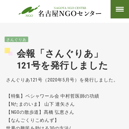
さんぐりあ
会報「さんぐりあ」
121号を発行しました
さんぐりあ121号（2020年5月号）を発行しました。
【特集】ペシャワール会 中村哲医師の功績
【Nたまのいま】 山下 達矢さん
【NGOの散歩道】髙橋 弘恵さん
【なんごくりこめんず】
世界の難民を助ける30の方法/