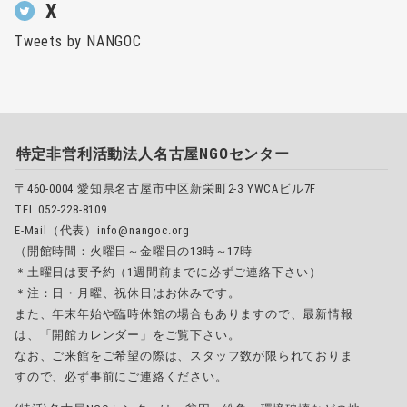
X
Tweets by NANGOC
特定非営利活動法人名古屋NGOセンター
〒460-0004 愛知県名古屋市中区新栄町2-3 YWCAビル7F
TEL 052-228-8109
E-Mail（代表）info@nangoc.org
（開館時間：火曜日～金曜日の13時～17時
＊土曜日は要予約（1週間前までに必ずご連絡下さい）
＊注：日・月曜、祝休日はお休みです。
また、年末年始や臨時休館の場合もありますので、最新情報
は、「開館カレンダー」をご覧下さい。
なお、ご来館をご希望の際は、スタッフ数が限られておりま
すので、必ず事前にご連絡ください。