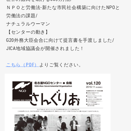
ＮＰＯと労働法-新たな市民社会構築に向けたNPOと
労働法の課題/
ナチュラルウーマン
【センターの動き】
G20外務大臣会合に向けて提言書を手渡しました/
JICA地域協議会が開催されました！
こちら（PDF）
よりご覧ください。