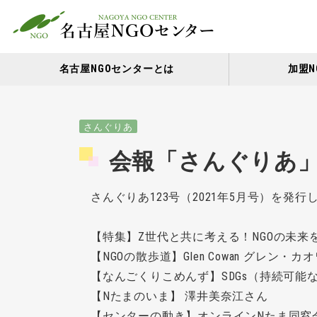
名古屋NGOセンターとは
加盟N
さんぐりあ
会報「さんぐりあ」
さんぐりあ123号（2021年5月号）を発行
【特集】Z世代と共に考える！NGOの未来
【NGOの散歩道】Glen Cowan グレン・カ
【なんごくりこめんず】SDGs（持続可能
【Nたまのいま】 澤井美奈江さん
【センターの動き】オンラインNたま同窓