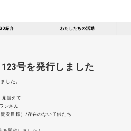
GO紹介
わたしたちの活動
123号を発行しました
しました。
を見据えて
オワンさん
な開発目標）/存在のない子供たち
会を開催しました！