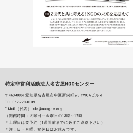
特定非営利活動法人名古屋NGOセンター
〒460-0004 愛知県名古屋市中区新栄町2-3 YWCAビル7F
TEL 052-228-8109
E-Mail（代表）info@nangoc.org
（開館時間：火曜日～金曜日の13時～17時
＊土曜日は要予約（1週間前までに必ずご連絡下さい）
＊注：日・月曜、祝休日はお休みです。