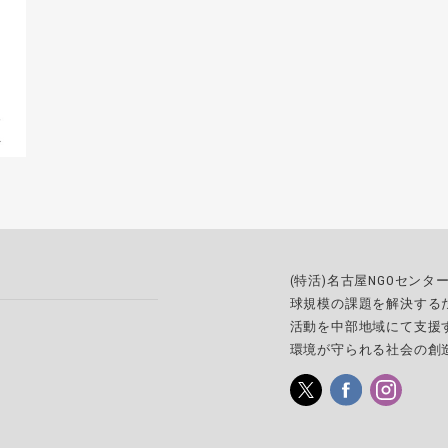
(特活)名古屋NGOセン
球規模の課題を解決する
活動を中部地域にて支援
環境が守られる社会の創