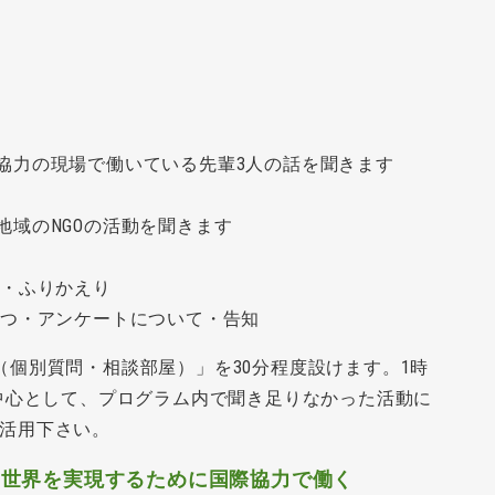
 国際協力の現場で働いている先輩3人の話を聞きます
中部地域のNGOの活動を聞きます
体会・ふりかえり
あいさつ・アンケートについて・告知
（個別質問・相談部屋）
」を30分程度設けます。1時
を中心として、プログラム内で聞き足りなかった活動に
活用下さい。
”世界を実現するために
国際協力で働く