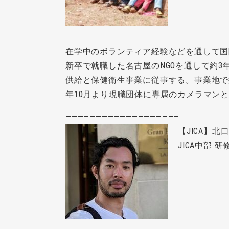
在学中のボランティア経験などを通して国
新卒で就職した名古屋のNGOを通して約
供給と保健衛生事業に従事する。事業地で
年10月より現職団体に専属のカメラマン
——————————————————–
【JICA】
JICA中部