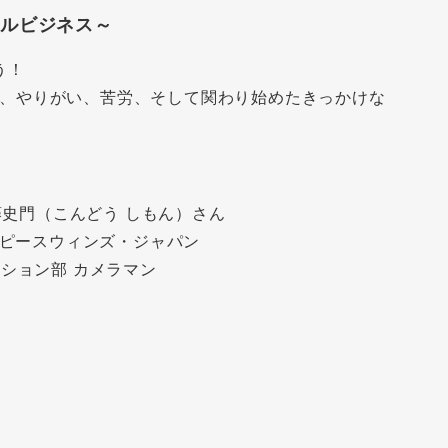
ャルビジネス～
う！
、やりがい、苦労、そして関わり始めたきっかけな
近藤史門（こんどう しもん）さん
人ピースウィンズ・ジャパン
ション部 カメラマン