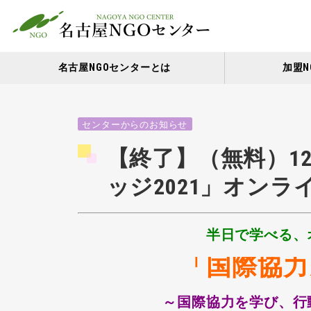
名古屋NGOセンターとは
加盟N
センターからのお知らせ
【終了】（無料）12
ッジ2021」オンラ
半日で学べる、
「国際協力
～国際協力を学び、行