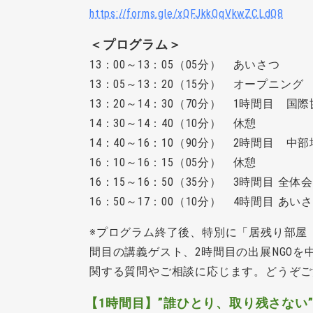
https://forms.gle/xQFJkkQqVkwZCLdQ8
＜プログラム＞
13：00～13：05（05分） あいさつ
13：05～13：20（15分） オープニング
13：20～14：30（70分） 1時間目
14：30～14：40（10分） 休憩
14：40～16：10（90分） 2時間目 
16：10～16：15（05分） 休憩
16：15～16：50（35分） 3時間目 全
16：50～17：00（10分） 4時間目 
※プログラム終了後、特別に「居残り部屋
間目の講義ゲスト、2時間目の出展
NGO
関す
る質問やご相談に応じます。どうぞご
【1時間目】”誰ひとり、取り残さない