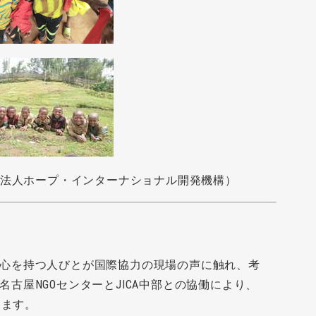
Ｏ法人ホープ・インターナショナル開発機構）
心を持つ人びとが国際協力の現場の声に触れ、考
古屋NGOセンターとJICA中部との協働により、
ります。