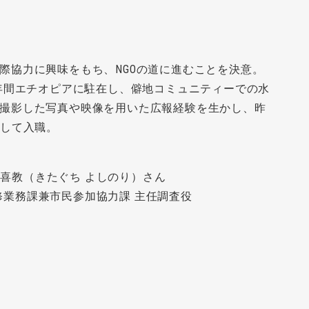
際協力に興味をもち、NGOの道に進むことを決意。
3年間エチオピアに駐在し、僻地コミュニティーでの水
撮影した写真や映像を用いた広報経験を生かし、昨
として入職。
北口喜教（きたぐち よしのり）さん
 研修業務課兼市民参加協力課 主任調査役