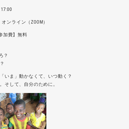
7:00
オンライン（ZOOM）
参加費】無料
ころ？
？
「いま」動かなくて、いつ動く？
。そして、自分のために。