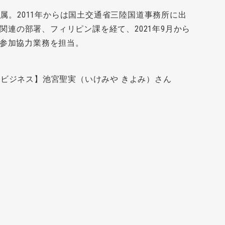
に配属。2011年からは国土交通省三陸国道事務所に出
連の部署、フィリピン課を経て、2021年9月から
民参加協力業務を担当。
ビジネス】池宮聖実（いけみや きよみ）さん