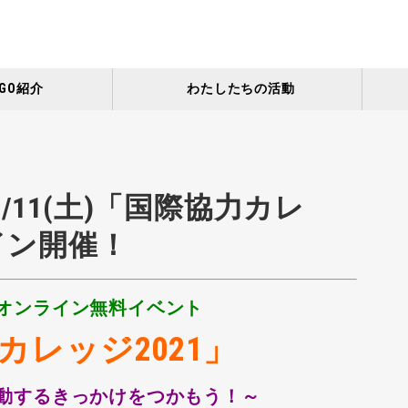
GO紹介
わたしたちの活動
/11(土)「国際協力カレ
イン開催！
オンライン無料イベント
カレッジ2021」
動するきっかけをつかもう！～