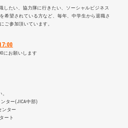
就職したい、協力隊に行きたい、ソーシャルビジネス
を希望されている方など、毎年、中学生から退職さ
にご参加頂いています。
7:00
00にお願いします
い。
ター(JICA中部)
センター
スタート