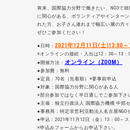
将来、国際協力分野で働きたい、NGOで
に関心がある、ボランティアやインターン
れた方、お子さん連れまで幅広い層の方々
ぜひご参加ください！
2021年12月11日(土)13:00～1
●日時：
※オンラインの接続・入出は12：30～13：
オンライン（ZOOM）
●開催方法：
●参加費：無料
●定員：70名（先着順）※要事前申込
●対象：国際協力分野に関心がある人
※部分参加ではなく半日通しでご参加下さ
●主催：独立行政法人 国際協力機構 中部セン
●事務局：特定非営利活動法人名古屋NGO
●申込：2021年11月12日（金）13：00～
※申込みフォームからお申込下さい。