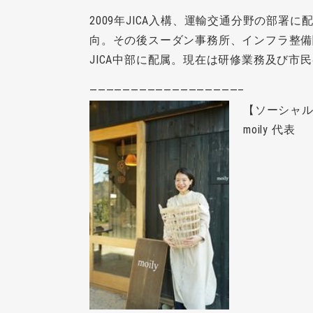
2009年JICA入構、運輸交通分野の部署
向。その後スーダン事務所、インフラ整備関
JICA中部に配属。現在は研修業務及び市
——————————————————–
【ソーシャル
moily 代表