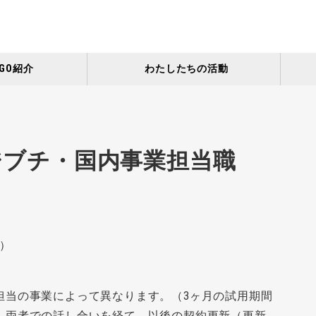
GO紹介
わたしたちの活動
】ジブチ・国内事業担当職
）
担当の事業によって異なります。（3ヶ月の試用期間
、両者での話し合いを経て、以後の契約更新（更新