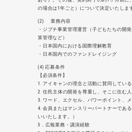
の場合は1年ごと）について決定いたしま
(2) 業務内容
・ジブチ事業管理運営（子どもたちの開発
算管理など）
・日本国内における国際理解教育
・日本国内でのファンドレイジング
(4) 応募条件
【必須条件】
1. アイキャンの理念と活動に賛同してい
2. 住民主体の開発を尊重し、そこに住む
3. ワード、エクセル、パワーポイント、
4. 会員またはマンスリーパートナーで
いいたします。）
5．広報業務・講演経験