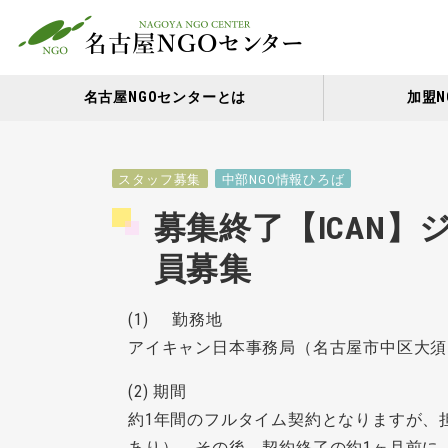
名古屋NGOセンターとは
加盟N
スタッフ募集
中部NGO情報ひろば
募集終了【ICAN
員募集
(1) 勤務地
アイキャン日本事務局（名古屋市中区大須
(2) 期間
約1年間のフルタイム契約となりますが、
あり）。その後、契約終了の約1ヶ月前に