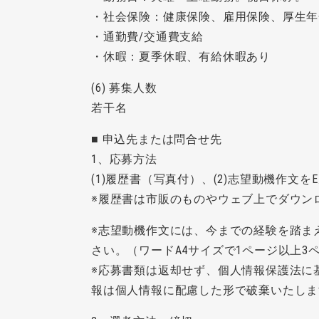
・社会保険：健康保険、雇用保険、厚生年
・通勤費/交通費支給
・休暇：夏季休暇、有給休暇あり
(6) 募集人数
若干名
■ 申込先または問合せ先
1、応募方法
(1)履歴書（写真付）、(2)志望動機作文
※履歴書は市販のものやウェブ上でダウン
※志望動機作文には、今までの経験を踏ま
さい。（ワードA4サイズで1ページ以上3
※応募書類は返却せず、個人情報保護法に
報は個人情報に配慮した形で破棄いたしま