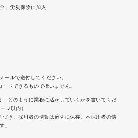
金、労災保険に加入
をEメールで送付してください。
ロードできるもので構いません。
え、どのように業務に活かしていくかを書いてくだ
ページ以内）
基づき、採用者の情報は適切に保存、不採用者の情
す。