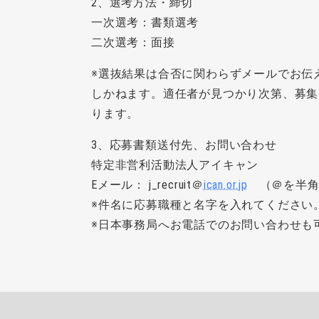
2、選考方法・締切
一次選考：書類選考
二次選考：面接
※選抜結果は合否に関わらずメールでお伝
しかねます。適任者が見つかり次第、募集
ります。
3、応募書類送付先、お問い合わせ
特定非営利活動法人アイキャン
Eメール： j_recruit＠
ican.or.jp
（＠を半角
※件名に応募職種と名字を入れてください
※日本事務局へお電話でのお問い合わせも