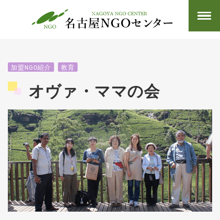
加盟NGO紹介
教育
オヴァ・ママの会