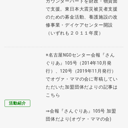
カウンターパートを財政・物資面
で支援。東日本大震災被災者支援
のための募金活動、養護施設の改
修事業・デイケアセンター開設
（いずれも２０１１年度）
※名古屋NGOセンター会報『さん
ぐりあ』105号（2014年10月発
行）、120号（2019年11月発行）
でオヴァ・ママの会に寄稿してい
ただいた加盟団体だよりの記事は
こちら
活動紹介
⇒
会報『さんぐりあ』105号 加盟
団体だより(オヴァ・ママの会)