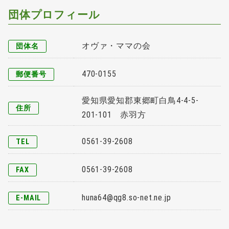
団体プロフィール
オヴァ・ママの会
団体名
470-0155
郵便番号
愛知県愛知郡東郷町白鳥4-4-5-
住所
201-101 赤羽方
0561-39-2608
TEL
0561-39-2608
FAX
huna64@qg8.so-net.ne.jp
E-MAIL