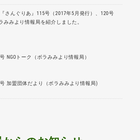
『さんぐりあ』115号（2017年5月発行）、120号
でボラみみより情報局を紹介しました。
5号 NGOトーク（ボラみみより情報局）
0号 加盟団体だより（ボラみみより情報局)