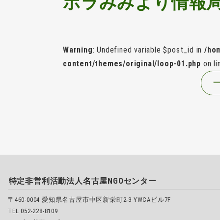
ボラみみより情報
Warning
: Undefined variable $post_id in
/ho
content/themes/original/loop-01.php
on l
特定非営利活動法人名古屋NGOセンター
〒460-0004 愛知県名古屋市中区新栄町2-3 YWCAビル7F
TEL 052-228-8109