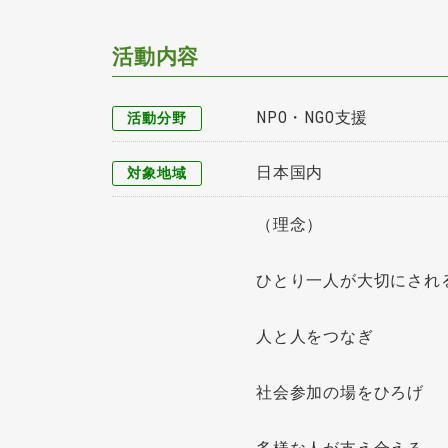
活動内容
NPO・NGO支援
活動分野
日本国内
対象地域
（理念）
ひとり一人が大切にされ
人と人をつなぎ
社会参加の場をひろげ