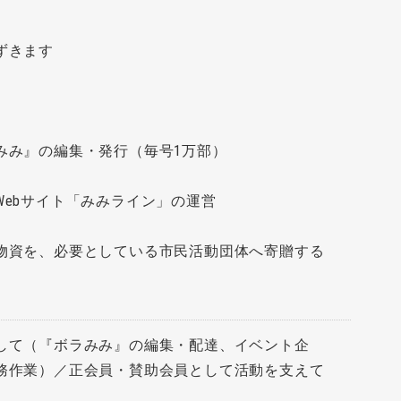
ずきます
みみ』の編集・発行（毎号1万部）
Webサイト「みみライン」の運営
物資を、必要としている市民活動団体へ寄贈する
して（『ボラみみ』の編集・配達、イベント企
務作業）／正会員・賛助会員として活動を支えて