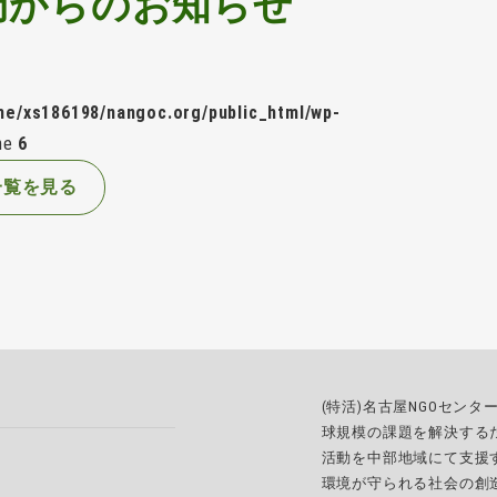
局からのお知らせ
me/xs186198/nangoc.org/public_html/wp-
ine
6
一覧を見る
(特活)名古屋NGOセン
球規模の課題を解決する
活動を中部地域にて支援
環境が守られる社会の創