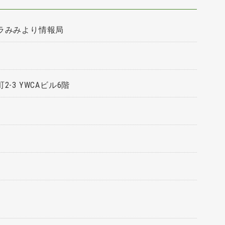
ラみみより情報局
-3 YWCAビル6階