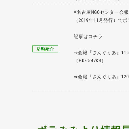
※名古屋NGOセンター会報
（2019年11月発行）
記事はコチラ
活動紹介
⇒
会報『さんぐりあ』11
（PDF:547KB）
⇒
会報『さんぐりあ』12