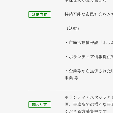
多様な人が支え合える
持続可能な市民社会をき
活動内容
（活動）
・市民活動情報誌『ボラ
・ボランティア情報提供
・企業等から提供された
事業 等
ボランティアスタッフと
画、事務所での様々な事
関わり方
くださる方募集中です