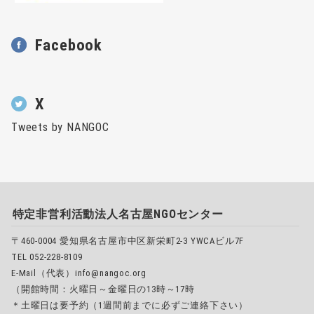
Facebook
X
Tweets by NANGOC
特定非営利活動法人名古屋NGOセンター
〒460-0004 愛知県名古屋市中区新栄町2-3 YWCAビル7F
TEL 052-228-8109
E-Mail（代表）info@nangoc.org
（開館時間：火曜日～金曜日の13時～17時
＊土曜日は要予約（1週間前までに必ずご連絡下さい）