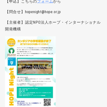
【申込】こちらの
フォーム
から
【問合せ】hopenight@hope.or.jp
【主催者】認定NPO法人ホープ・インターナショナル
開発機構