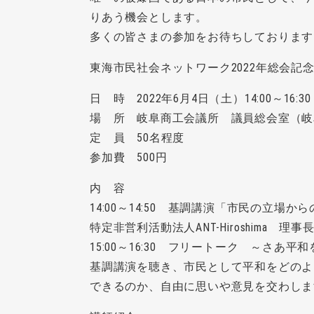
りあう機会とします。
多くの皆さまの参加をお待ちしております
東海市民社会ネットワーク2022年総会記
日 時 2022年6月4日（土）14:00～16:30
場 所 岐阜商工会議所 議員総会室（岐
定 員 50名程度
参加費 500円
内 容
14:00～14:50 基調講演「市民の立場か
特定非営利活動法人ANT-Hiroshima 理
15:00～16:30 フリートーク ～さあ平
基調講演を聴き、市民として平和をどのよ
できるのか、自由に思いや意見を交わしま