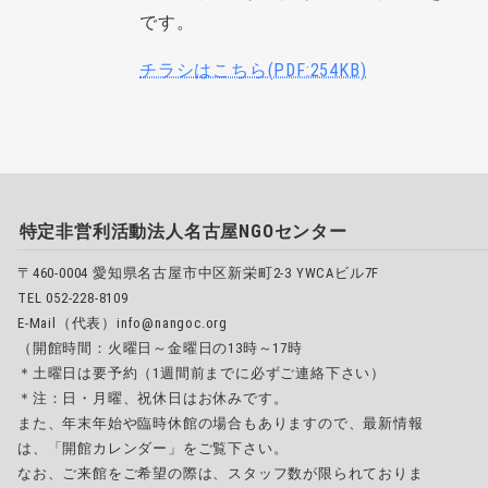
です。
チラシはこちら(PDF:254KB)
特定非営利活動法人名古屋NGOセンター
〒460-0004 愛知県名古屋市中区新栄町2-3 YWCAビル7F
TEL 052-228-8109
E-Mail（代表）info@nangoc.org
（開館時間：火曜日～金曜日の13時～17時
＊土曜日は要予約（1週間前までに必ずご連絡下さい）
＊注：日・月曜、祝休日はお休みです。
また、年末年始や臨時休館の場合もありますので、最新情報
は、「開館カレンダー」をご覧下さい。
なお、ご来館をご希望の際は、スタッフ数が限られておりま