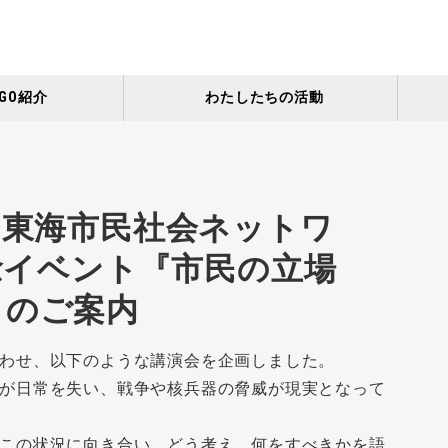
GO紹介
わたしたちの活動
】東海市民社会ネットワ
記念イベント『市民の立場
』のご案内
わせ、以下のような講演会を企画しました。
が日常を失い、戦争や核兵器の脅威が現実となって
この状況に向き合い、どう考え、何をすべきかを語