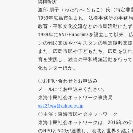
講師紹介
渡部 朋子（わたなべ ともこ）氏（特定非営利活
1953年広島市生まれ。法律事務所の事
教育・平和文化交流などの市民活動にたず
1989年にANT-Hiroshimaを設立し
ンの難民支援やパキスタンの地震復興支援
また、広島市民や子どもたち、広島を訪れ
育を実践し、独自の平和構築活動を行って
化センターほか。
〇お問い合わせとお申込み
メールにてお申込みください。
東海市民社会ネットワーク事務局
ssk21ww@yahoo.co.jp
〇主催：東海市民社会ネットワーク
東海市民社会ネットワークは、2016年
のNPOとNGOが連携し、地域と世界を結