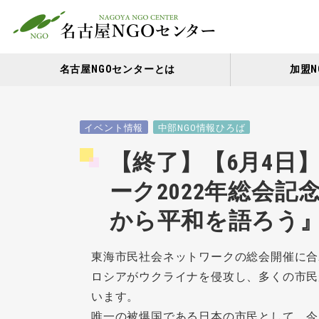
名古屋NGOセンターとは
加盟N
イベント情報
中部NGO情報ひろば
【終了】【6月4日
ーク2022年総会
から平和を語ろう
東海市民社会ネットワークの総会開催に合
ロシアがウクライナを侵攻し、多くの市民
います。
唯一の被爆国である日本の市民として、今