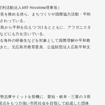
動法人ANT-Hiroshima理事長）
務局長を務める傍ら、まちづくりや国際協力活動・平和
さわっている。
て以来、広島から平和を伝えつづけるとともに、アフガニスタ
などにも力を注いでいる。
る海外の研修生などを対象として国際理解や平和教
きた。元広島市教育委員、公益財団法人広島平和文
の伊勢志摩サミットを契機に、愛知・岐阜・三重の３県
ぶ視点をもつ力強い市民社会を目指して結成した団体