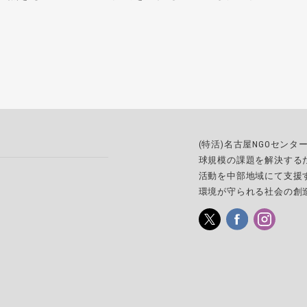
(特活)名古屋NGOセン
球規模の課題を解決する
活動を中部地域にて支援
環境が守られる社会の創