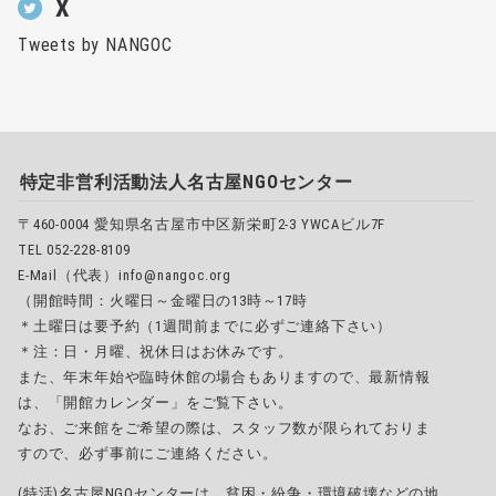
X
Tweets by NANGOC
特定非営利活動法人名古屋NGOセンター
〒460-0004 愛知県名古屋市中区新栄町2-3 YWCAビル7F
TEL 052-228-8109
E-Mail（代表）info@nangoc.org
（開館時間：火曜日～金曜日の13時～17時
＊土曜日は要予約（1週間前までに必ずご連絡下さい）
＊注：日・月曜、祝休日はお休みです。
また、年末年始や臨時休館の場合もありますので、最新情報
は、「開館カレンダー」をご覧下さい。
なお、ご来館をご希望の際は、スタッフ数が限られておりま
すので、必ず事前にご連絡ください。
(特活)名古屋NGOセンターは、貧困・紛争・環境破壊などの地