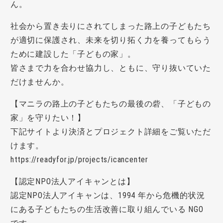
ん。
社会から置き去りにされてしまった路上の⼦どもたち
が適切に保護され、未来を切り拓く⼒を養ってもらう
ために建設した「⼦どもの家」。
皆さまで⼒を合わせ協⼒し、ともに、守り抜いていた
だけませんか。
【マニラの路上の子どもたちの最後の砦、「子どもの
家」を守りたい！】
下記サイトより決済とプロジェクト詳細をご覧いただ
けます。
https://readyfor.jp/projects/icancenter
【認定NPO法人アイキャンとは】
認定NPO法人アイキャンは、1994 年から危機的状況
にある子どもたちの生活改善に取り組んでいる NGO