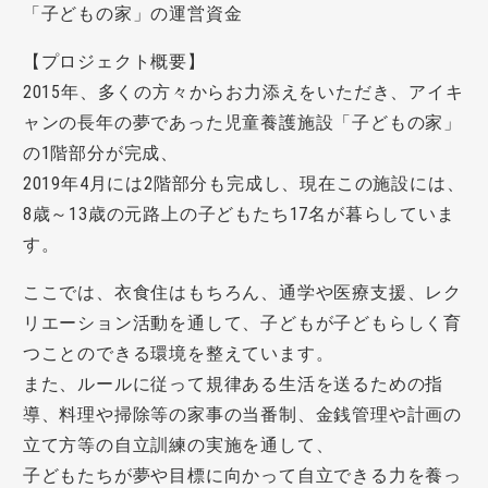
「子どもの家」の運営資金
【プロジェクト概要】
2015年、多くの方々からお力添えをいただき、アイキ
ャンの長年の夢であった児童養護施設「子どもの家」
の1階部分が完成、
2019年4月には2階部分も完成し、現在この施設には、
8歳～13歳の元路上の子どもたち17名が暮らしていま
す。
ここでは、衣食住はもちろん、通学や医療支援、レク
リエーション活動を通して、子どもが子どもらしく育
つことのできる環境を整えています。
また、ルールに従って規律ある生活を送るための指
導、料理や掃除等の家事の当番制、金銭管理や計画の
立て方等の自立訓練の実施を通して、
子どもたちが夢や目標に向かって自立できる力を養っ