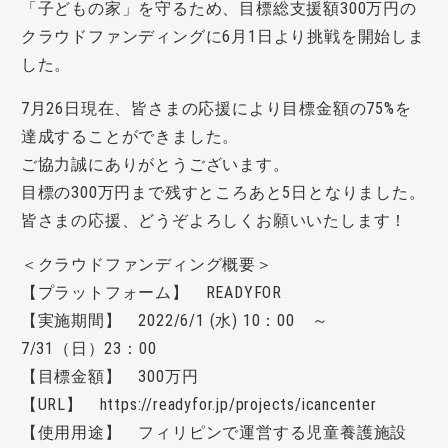
「子どもの家」を守るため、目標総支援額300万円の
クラウドファンディングに6月1日より挑戦を開始しま
した。
7月26日現在、皆さまの応援により目標金額の75%を
達成することができました。
ご協力誠にありがとうございます。
目標の300万円まで残すところあと5日となりました。
皆さまの応援、どうぞよろしくお願いいたします！
＜クラウドファンディング概要＞
【プラットフォーム】 READYFOR
【実施期間】 2022/6/1 (水) 10：00 ～
7/31（日）23：00
【目標金額】 300万円
【URL】 https://readyfor.jp/projects/icancenter
【使用用途】 フィリピンで運営する児童養護施設