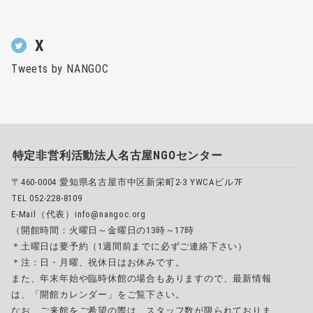
X
Tweets by NANGOC
特定非営利活動法人名古屋NGOセンター
〒460-0004 愛知県名古屋市中区新栄町2-3 YWCAビル7F
TEL 052-228-8109
E-Mail（代表）info@nangoc.org
（開館時間：火曜日～金曜日の13時～17時
＊土曜日は要予約（1週間前までに必ずご連絡下さい）
＊注：日・月曜、祝休日はお休みです。
また、年末年始や臨時休館の場合もありますので、最新情報
は、「開館カレンダー」をご覧下さい。
なお、ご来館をご希望の際は、スタッフ数が限られておりま