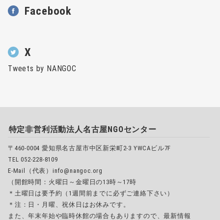
Facebook
X
Tweets by NANGOC
特定非営利活動法人名古屋NGOセンター
〒460-0004 愛知県名古屋市中区新栄町2-3 YWCAビル7F
TEL 052-228-8109
E-Mail（代表）info@nangoc.org
（開館時間：火曜日～金曜日の13時～17時
＊土曜日は要予約（1週間前までに必ずご連絡下さい）
＊注：日・月曜、祝休日はお休みです。
また、年末年始や臨時休館の場合もありますので、最新情報