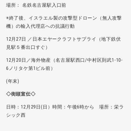
場所： 名鉄名古屋駅入口前
※終了後、イスラエル製の攻撃型ドローン（無人攻撃
機）の輸入代理店への抗議行動
12月27日 ／日本エヤークラフトサプライ（地下鉄伏
見駅５番出口すぐ）
12月20日／海外物産（名古屋駅西口/中村区則武1-10-
6ノリタケ第1ビル前）
(年末)
◇街頭宣伝◇
日時：12月29日(日）時間：午後6時から 場所：栄ラ
シック西