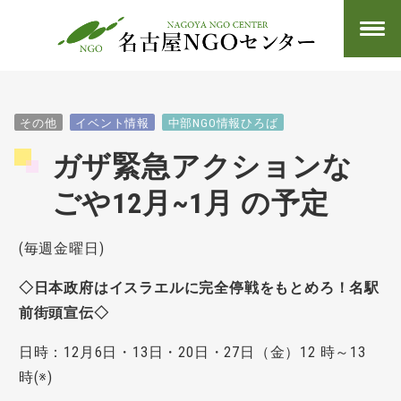
その他
イベント情報
中部NGO情報ひろば
ガザ緊急アクションな
ごや12月~1月 の予定
(毎週金曜日)
◇日本政府はイスラエルに完全停戦をもとめろ！名駅
前街頭宣伝◇
日時：12月6日・13日・20日・27日（金）12 時～13
時(※)