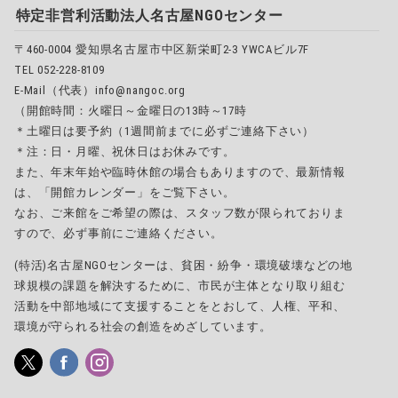
特定非営利活動法人名古屋NGOセンター
〒460-0004 愛知県名古屋市中区新栄町2-3 YWCAビル7F
TEL 052-228-8109
E-Mail（代表）info@nangoc.org
（開館時間：火曜日～金曜日の13時～17時
＊土曜日は要予約（1週間前までに必ずご連絡下さい）
＊注：日・月曜、祝休日はお休みです。
また、年末年始や臨時休館の場合もありますので、最新情報
は、「開館カレンダー」をご覧下さい。
なお、ご来館をご希望の際は、スタッフ数が限られておりま
すので、必ず事前にご連絡ください。
(特活)名古屋NGOセンターは、貧困・紛争・環境破壊などの地
球規模の課題を解決するために、市民が主体となり取り組む
活動を中部地域にて支援することをとおして、人権、平和、
環境が守られる社会の創造をめざしています。