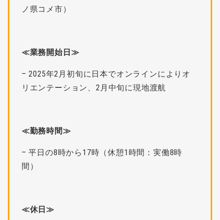
ノ県コメ市）
≪業務開始日≫
– 2025年2月初旬に日本でオンラインによりオ
リエンテーション、2月中旬に現地渡航
≪勤務時間≫
– 平日の8時から17時（休憩1時間：実働8時
間）
≪休日≫