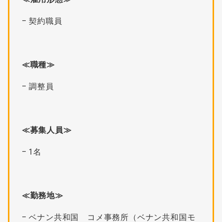
– 契約職員
≪職種≫
– 調整員
≪募集人員≫
– 1名
≪勤務地≫
– ベナン共和国 コメ事務所（ベナン共和国モ