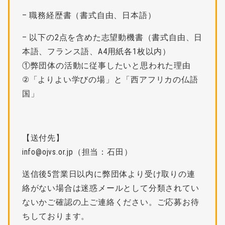
– 職務経歴書（書式自由、日本語）
– 以下の2点を含めた志望動機書（書式自由、日
本語、フランス語、A4用紙各1枚以内）
①弊団体の活動に従事したいと思われた理由
②「よりよい学びの場」と「西アフリカの仏語
国」
【送付先】
info@ojvs.or.jp（担当：石田）
送信後5営業日以内に弊団体より受け取りの連
絡がない場合は迷惑メールとして分類されてい
ないかご確認の上ご連絡ください。ご応募お待
ちしております。