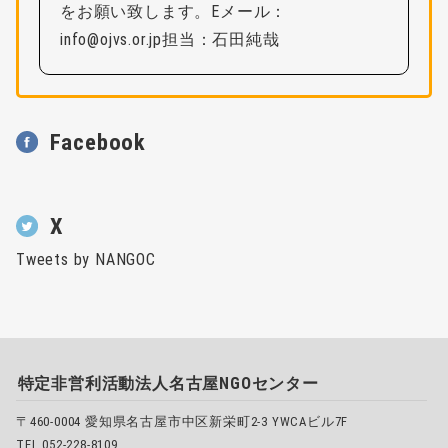
をお願い致します。Eメール：
info@ojvs.or.jp担当：石田純哉
Facebook
X
Tweets by NANGOC
特定非営利活動法人名古屋NGOセンター
〒460-0004 愛知県名古屋市中区新栄町2-3 YWCAビル7F
TEL 052-228-8109