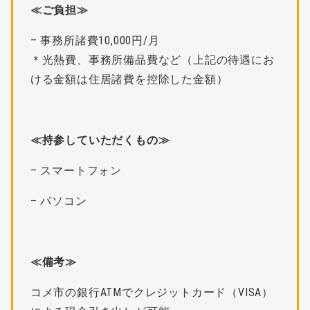
≪ご負担≫
– 事務所諸費10,000円/月
＊光熱費、事務所備品費など（上記の待遇にお
ける金額は住居諸費を控除した金額）
≪持参していただくもの≫
– スマートフォン
– パソコン
≪備考≫
コメ市の銀行ATMでクレジットカード（VISA）