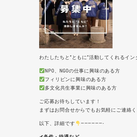
わたしたちと”ともに”活動してくれるイ
NPO、NGOの仕事に興味のある方
フィリピンに興味のある方
多文化共生事業に興味のある方
ご応募お待ちしています！
まずはお問合せからでもお気軽にご連絡く
以下、詳細です
——————-
✔条件・待遇など