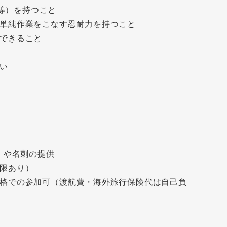
ール等）を持つこと
単純作業をこなす忍耐力を持つこと
できること
い
。
jp）や名刺の提供
限あり）
格での参加可（渡航費・海外旅行保険代は自己負