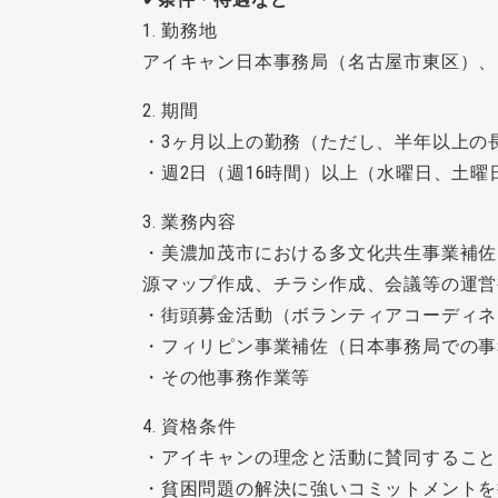
1. 勤務地
アイキャン日本事務局（名古屋市東区）、
2. 期間
・3ヶ月以上の勤務（ただし、半年以上の
・週2日（週16時間）以上（水曜日、土
3. 業務内容
・美濃加茂市における多文化共生事業補佐
源マップ作成、チラシ作成、会議等の運営
・街頭募金活動（ボランティアコーディネ
・フィリピン事業補佐（日本事務局での事
・その他事務作業等
4. 資格条件
・アイキャンの理念と活動に賛同すること
・貧困問題の解決に強いコミットメントを