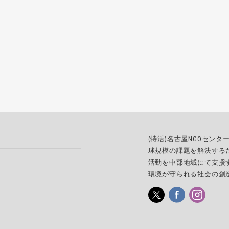
(特活)名古屋NGOセン
球規模の課題を解決する
活動を中部地域にて支援
環境が守られる社会の創