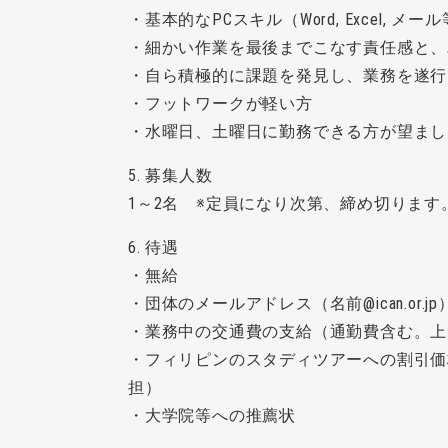
・基本的なPCスキル（Word, Excel, メ
・細かい作業を最後までこなす責任感と、
・自ら積極的に課題を発見し、業務を遂行
・フットワークが軽い方
・水曜日、土曜日に勤務できる方が望まし
5. 募集人数
1～2名 ※定員になり次第、締め切ります
6. 待遇
・無給
・団体のメールアドレス（名前@ican.or.
・業務中の交通費の支給（通勤費含む。上
・フィリピンのスタディツアーへの割引価
担）
・大学院等への推薦状