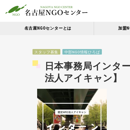
名古屋NGOセンターとは
加盟N
スタッフ募集
中部NGO情報ひろば
日本事務局インター
法人アイキャン】