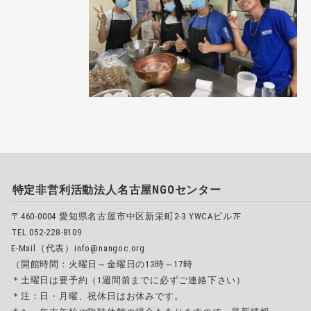
特定非営利活動法人名古屋NGOセンター
〒460-0004 愛知県名古屋市中区新栄町2-3 YWCAビル7F
TEL 052-228-8109
E-Mail（代表）info@nangoc.org
（開館時間：火曜日～金曜日の13時～17時
＊土曜日は要予約（1週間前までに必ずご連絡下さい）
＊注：日・月曜、祝休日はお休みです。