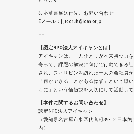
3. 応募書類送付先、お問い合わせ
Eメール：j_recruit@ican.or.jp
—–
【認定NPO法人アイキャンとは】
アイキャンは、一人ひとりが本来持つ力を
寄って、課題の解決に向けて行動できる社会
され、フィリピンを訪れた一人の会社員が
「何かできることがあるはず」という思い
もに」という価値観を大切にして活動して
【本件に関するお問い合わせ】
認定NPO法人アイキャン
（愛知県名古屋市東区代官町39-18 日本
内）