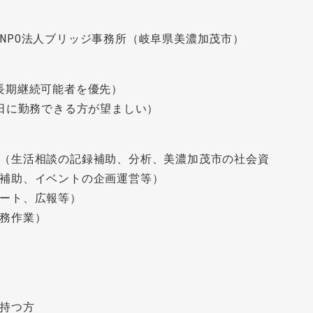
NPO法人ブリッジ事務所（岐阜県美濃加茂市）
長期継続可能者を優先）
曜日に勤務できる方が望ましい）
（生活相談の記録補助、分析、美濃加茂市の社会資
補助、イベントの企画運営等）
ート、広報等）
務作業）
持つ方