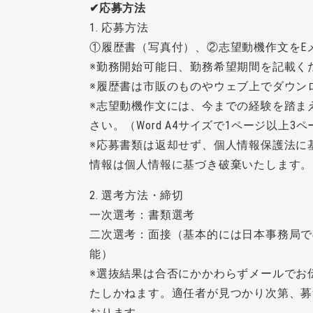
✔応募方法
1. 応募方法
①履歴書（写真付）、②志望動機作文をE
※勤務開始可能日、勤務希望期間を記載く
※履歴書は市販のものやウェブ上でダウン
※志望動機作文には、今までの経験を踏ま
さい。（Word A4サイズで1ページ以上3
※応募書類は返却せず、個人情報保護法に
情報は個人情報に基づき破棄いたします。
2. 選考方法・締切
一次選考：書類選考
二次選考：面接（基本的には日本事務局で
能）
※選抜結果は合否にかかわらずメールでお
たしかねます。適任者が見つかり次第、募
おります。