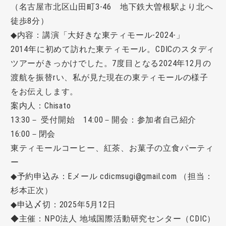
（名古屋市北区山田町3-46 地下鉄大曽根駅より北へ
徒歩8分）
◆内容：講演「大好きな東ティモール-2024-」
2014年に初めて訪れた東ティモール。CDICのスタディ
ツアーがきっかけでした。7度目となる2024年12月の
渡航を振替rい、私が見た現在の東ティモールの様子
をお伝えします。
案内人：Chisato
13:30－ 受付開始 14:00－開会：参加者自己紹介
16:00－閉会
東ティモールコーヒー、紅茶、お菓子の立食パーティ
ー
◆予約申込み：Eメール cdicmsugi@gmail.com （担当：
杉本正次）
◆申込〆切：2025年5月12日
◆主催：NPO法人 地域国際活動研究センター（CDIC）