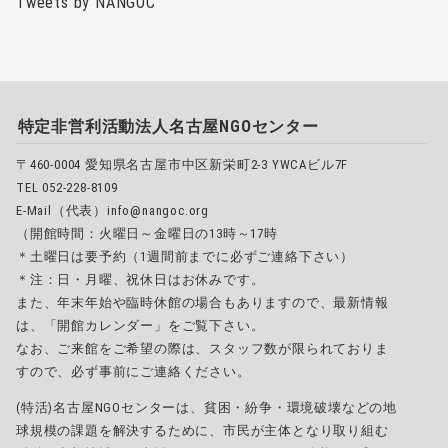
Tweets by NANGOC
特定非営利活動法人名古屋NGOセンター
〒460-0004 愛知県名古屋市中区新栄町2-3 YWCAビル7F
TEL 052-228-8109
E-Mail（代表）info@nangoc.org
（開館時間：火曜日～金曜日の13時～17時
＊土曜日は要予約（1週間前までに必ずご連絡下さい）
＊注：日・月曜、祝休日はお休みです。
また、年末年始や臨時休館の場合もありますので、最新情報
は、「開館カレンダー」をご覧下さい。
なお、ご来館をご希望の際は、スタッフ数が限られておりま
すので、必ず事前にご連絡ください。
(特活)名古屋NGOセンターは、貧困・紛争・環境破壊などの地
球規模の課題を解決するために、市民が主体となり取り組む