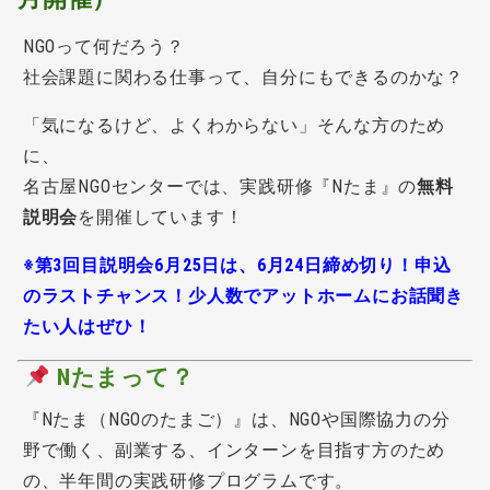
NGOって何だろう？
社会課題に関わる仕事って、自分にもできるのかな？
「気になるけど、よくわからない」そんな方のため
に、
名古屋NGOセンターでは、実践研修『Nたま』の
無料
説明会
を開催しています！
※第3回目説明会6月25日は、6月24日締め切り！申込
のラストチャンス！少人数でアットホームにお話聞き
たい人はぜひ！
Nたまって？
『Nたま（NGOのたまご）』は、NGOや国際協力の分
野で働く、副業する、インターンを目指す方のため
の、半年間の実践研修プログラムです。