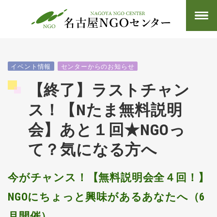
イベント情報
センターからのお知らせ
【終了】ラストチャン
ス！【Nたま無料説明
会】あと１回★NGOっ
て？気になる方へ
今がチャンス！【無料説明会全４回！】
NGOにちょっと興味があるあなたへ（6
月開催）