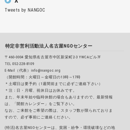
X
Tweets by NANGOC
特定非営利活動法人名古屋NGOセンター
〒460-0004 愛知県名古屋市中区新栄町2-3 YWCAビル7F
TEL 052-228-8109
E-Mail（代表）info@nangoc.org
（開館時間：火曜日～金曜日の13時～17時
＊土曜日は要予約（1週間前までに必ずご連絡下さい）
＊注：日・月曜、祝休日はお休みです。
また、年末年始や臨時休館の場合もありますので、最新情報
は、「開館カレンダー」をご覧下さい。
なお、ご来館をご希望の際は、スタッフ数が限られておりま
すので、必ず事前にご連絡ください。
(特活)名古屋NGOセンターは、貧困・紛争・環境破壊などの地