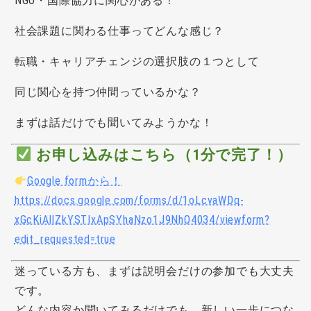
NGO・国際協力に関心がある！
社会課題に関わる仕事ってどんな感じ？
転職・キャリアチェンジの選択肢の１つとして
同じ関心を持つ仲間っているかな？
まずは話だけでも聞いてみようかな！
お申し込みはこちら（1分で完了！）
Google formから！
https://docs.google.com/forms/d/1oLcvaWDq-
xGcKiAlIZkYSTIxApSYhaNzo1J9NhO4034/viewform?
edit_requested=true
迷っている方も、まずは説明会だけの参加でも大丈夫
です。
どんな内容か聞いてみるだけでも、新しい一歩につな