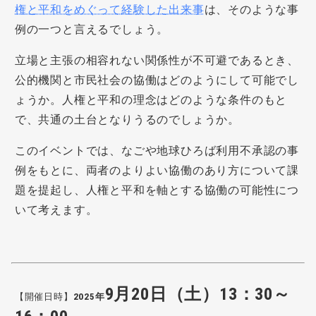
権と平和をめぐって経験した出来事
は、そのような事
例の一つと言えるでしょう。
立場と主張の相容れない関係性が不可避であるとき、
公的機関と市民社会の協働はどのようにして可能でし
ょうか。人権と平和の理念はどのような条件のもと
で、共通の土台となりうるのでしょうか。
このイベントでは、なごや地球ひろば利用不承認の事
例をもとに、両者のよりよい協働のあり方について課
題を提起し、人権と平和を軸とする協働の可能性につ
いて考えます。
9月20日（土）13：30～
【開催日時】
2025年