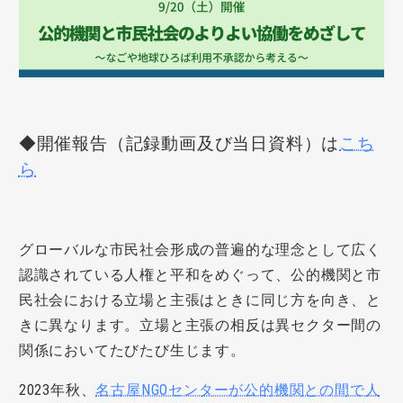
◆開催報告（記録動画及び当日資料）は
こち
ら
グローバルな市民社会形成の普遍的な理念として広く
認識されている人権と平和をめぐって、公的機関と市
民社会における立場と主張はときに同じ方を向き、と
きに異なります。立場と主張の相反は異セクター間の
関係においてたびたび生じます。
2023年秋、
名古屋NGOセンターが公的機関との間で人