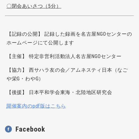
〇閉会あいさつ（5分）
【記録の公開】 記録した録画を名古屋NGOセンターの
ホームページにて公開します
【主催】 特定非営利活動法人名古屋NGOセンター
【協力】 西サハラ友の会／アムネスティ日本（なご
や栄G・わやG）
【後援】 日本平和学会東海・北陸地区研究会
開催案内のpdf版はこちら
Facebook