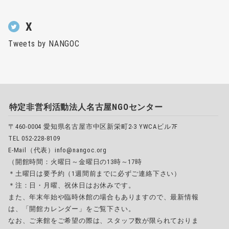
X
Tweets by NANGOC
特定非営利活動法人名古屋NGOセンター
〒460-0004 愛知県名古屋市中区新栄町2-3 YWCAビル7F
TEL 052-228-8109
E-Mail（代表）info@nangoc.org
（開館時間：火曜日～金曜日の13時～17時
＊土曜日は要予約（1週間前までに必ずご連絡下さい）
＊注：日・月曜、祝休日はお休みです。
また、年末年始や臨時休館の場合もありますので、最新情報
は、「開館カレンダー」をご覧下さい。
なお、ご来館をご希望の際は、スタッフ数が限られておりま