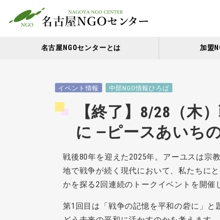
名古屋NGOセンターとは
加盟N
イベント情報
中部NGO情報ひろば
【終了】8/28（
に ―ピースあいち
戦後80年を迎えた2025年。アーユスは
地で戦争が続く現代において、私たちにと
かを探る2回連続のトークイベントを開催
第1回目は「戦争の記憶を平和の砦に」と
どう未来の平和に活かすのかを考えます。