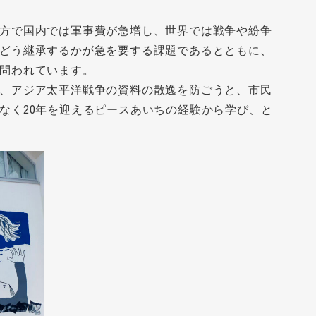
方で国内では軍事費が急増し、世界では戦争や紛争
どう継承するかが急を要する課題であるとともに、
問われています。
、アジア太平洋戦争の資料の散逸を防ごうと、市民
なく20年を迎えるピースあいちの経験から学び、と