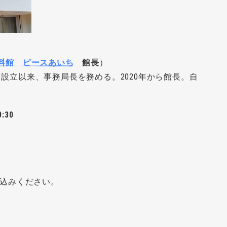
料館 ピースあいち
館長
）
いち設立以来、事務局長を務める。2020年から館長。自
:30
申込みください。