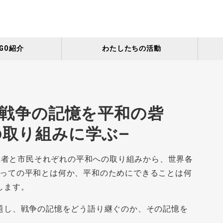
GO紹介
わたしたちの活動
木）戦争の記憶を平和の砦
の取り組みに学ぶ―
宗教者と市民それぞれの平和への取り組みから、世界各
っての平和とは何か、平和のためにできることは何
します。
題し、戦争の記憶をどう語り継ぐのか、その記憶を