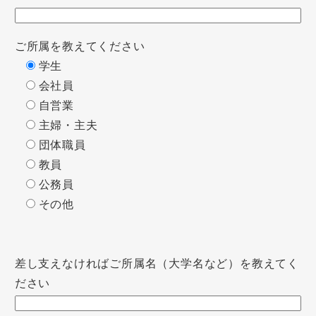
ご所属を教えてください
学生
会社員
自営業
主婦・主夫
団体職員
教員
公務員
その他
差し支えなければご所属名（大学名など）を教えてく
ださい