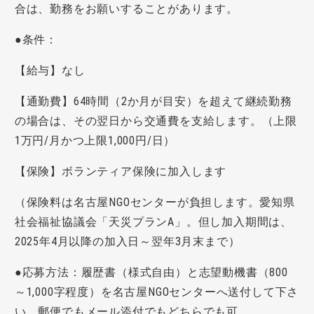
合は、勤務をお願いすることがあります。
●条件：
【給与】なし
【通勤費】64時間（2か月が目安）を超えて継続勤務
の場合は、その翌日から交通費を支給します。（上限
1万円/月かつ上限1,000円/日）
【保険】ボランティア保険に加入します
（保険料は名古屋NGOセンターが負担します。愛知県
社会福祉協議会「天災プランA」。但し加入期間は、
2025年4月以降の加入日～翌年3月末まで）
●応募方法：履歴書（様式自由）と志望動機書（800
～1,000字程度）を名古屋NGOセンターへ送付して下さ
い。郵便でもメール添付でもどちらでも可。