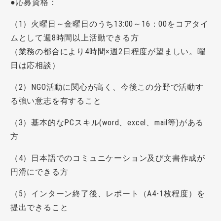
●応募資格：
（1）火曜日～金曜日のうち13:00～16：00をコアタイ
ムとして週8時間以上活動できる方
（業務の都合により4時間×週2日程度が望ましい。曜
日は応相談）
（2）NGO活動に関心が高く、今後この分野で活動す
る強い意志を有すること
（3）基本的なPCスキル(word、excel、mail等)がある
方
（4）日本語でのコミュニケーション及び文書作成が
円滑にできる方
（5）インターン終了後、レポート（A4-1枚程度）を
提出できること