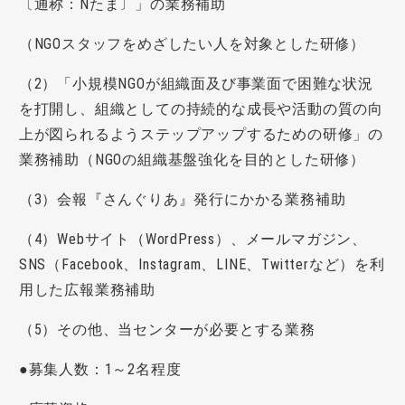
〔通称：Nたま〕」の業務補助
（NGOスタッフをめざしたい人を対象とした研修）
（2）「小規模NGOが組織面及び事業面で困難な状況
を打開し、組織としての持続的な成長や活動の質の向
上が図られるようステップアップするための研修」の
業務補助（NGOの組織基盤強化を目的とした研修）
（3）会報『さんぐりあ』発行にかかる業務補助
（4）Webサイト（WordPress）、メールマガジン、
SNS（Facebook、Instagram、LINE、Twitterなど）を利
用した広報業務補助
（5）その他、当センターが必要とする業務
●募集人数：1～2名程度