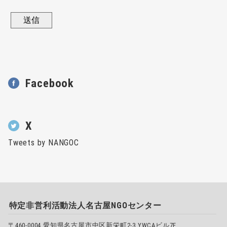
Facebook
X
Tweets by NANGOC
特定非営利活動法人名古屋NGOセンター
〒460-0004 愛知県名古屋市中区新栄町2-3 YWCAビル7F