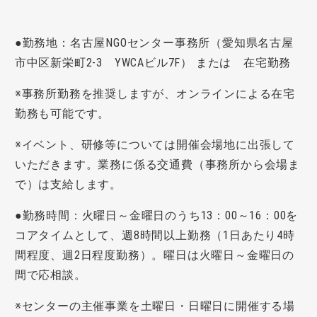
●勤務地：名古屋NGOセンター事務所（愛知県名古屋
市中区新栄町2-3 YWCAビル7F） または 在宅勤務
※事務所勤務を推奨しますが、オンラインによる在宅
勤務も可能です。
※イベント、研修等については開催会場地に出張して
いただきます。業務に係る交通費（事務所から会場ま
で）は支給します。
●勤務時間：火曜日～金曜日のうち13：00～16：00を
コアタイムとして、週8時間以上勤務（1日あたり4時
間程度、週2日程度勤務）。曜日は火曜日～金曜日の
間で応相談。
※センターの主催事業を土曜日・日曜日に開催する場