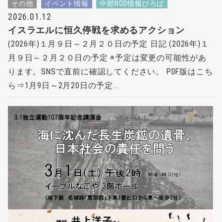
その他
イベント情報
中部NGO情報ひろば
2026.01.12
イスラエルに恒久停戦を求めるアクション
(2026年)１月９日～２月２０日の予定 日記 (2026年)１
月９日～２月２０日の予定 ※予定は変更の可能性があ
ります。SNSで直前に確認してください。 PDF版はこち
ら⇒1月9日～2月20日の予定...