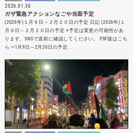
2026.01.30
ガザ緊急アクションなごや当面予定
(2026年)１月９日～２月２０日の予定 日記 (2026年)１
月９日～２月２０日の予定 ※予定は変更の可能性があ
ります。SNSで直前に確認してください。 PDF版はこち
ら⇒1月9日～2月20日の予定...