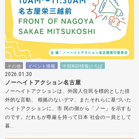
その他
イベント情報
中部NGO情報ひろば
2026.01.30
ノーヘイトアクション名古屋
ノーヘイトアクションは、外国人住民を標的とした排
外的な言動、 根拠のないデマ、またそれらに基づいた
ヘイトアクションに、市 民の側から「ノー」を示すも
のです。だれもが尊厳を持って日本 社会の一員として
暮...