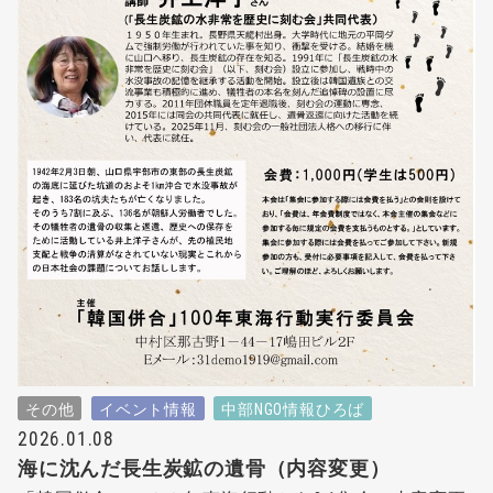
その他
イベント情報
中部NGO情報ひろば
2026.01.08
海に沈んだ長生炭鉱の遺骨（内容変更）