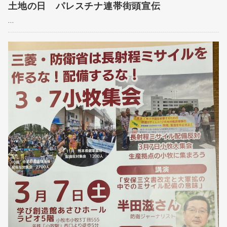
土地の日 パレスチナ連帯街頭宣伝
...