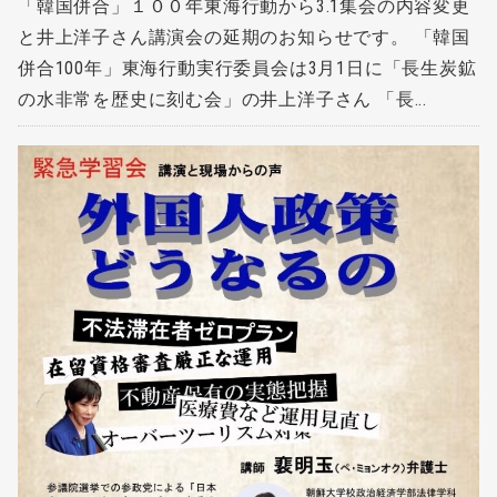
「韓国併合」１００年東海行動から3.1集会の内容変更
と井上洋子さん講演会の延期のお知らせです。 「韓国
併合100年」東海行動実行委員会は3月1日に「長生炭鉱
の水非常を歴史に刻む会」の井上洋子さん 「長...