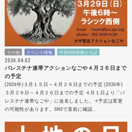
その他
イベント情報
中部NGO情報ひろば
2026.04.02
パレスチナ連帯アクションなごや４月２６日まで
の予定
(2026年)３月１５日～４月２６日までの予定 (2026年)
３月２９日～４月２６日までの予定 ４月１日より「パ
レスチナ連帯なごや」に改名しました。 ※予定は変更
の可能性があります。SNSで直前に確認...