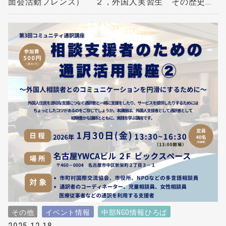
面会活動フレンズ） ２，外国人実習生 その歴史...
その他
イベント情報
中部NGO情報ひろば
2025.12.18